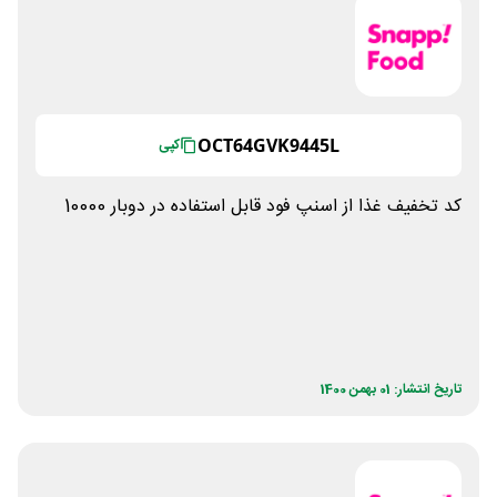
OCT64GVK9445L
کپی
کد تخفیف غذا از اسنپ فود قابل استفاده در دوبار 10000
تاریخ انتشار: 01 بهمن 1400