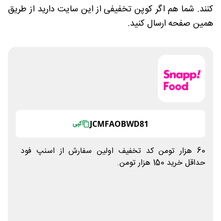
کنند. شما هم اگر کوپن تخفیفی از این سایت دارید از طریق
همین صفحه ارسال کنید.
JCMFAOBWD81
کپی
60 هزار تومن کد تخفیف اولین سفارش از اسنپ فود
حداقل خرید 150 هزار تومن.