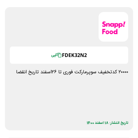
FDEK32N2
کپی
۲۰۰۰۰ کدتخفیف سوپرمارکت فوری تا ۲۶اسفند تاریخ انقضا
تاریخ انتشار: 18 اسفند 1400