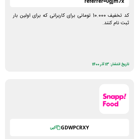
referrer=0gjm7x
کد تخفیف 10.000 تومانی برای کاربرانی که برای اولین بار
ثبت نام کنند.
تاریخ انتشار: 13 آذر 1400
GDWPCRXY
کپی