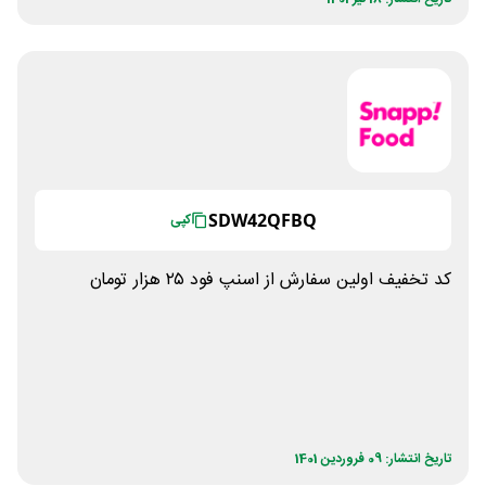
SDW42QFBQ
کپی
کد تخفیف اولین سفارش از اسنپ فود ۲۵ هزار تومان
تاریخ انتشار: 09 فروردین 1401