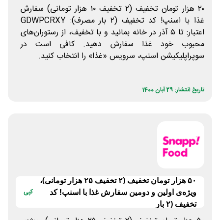
۲۰ هزار تومان تخفیف (۲ تخفیف ۱۰ هزار تومانی) سفارش
غذا با اسنپ! کد تخفیف (۲ بار مصرف): GDWPCRXY
اعتبار: تا ۵ آذر در خانه بمانید و با تخفیف، از رستوران‌های
محبوب خود غذا سفارش دهید. کافی است در
سوپراپلیکیشن اسنپ، سرویس «غذا» را انتخاب کنید.
تاریخ انتشار: 29 آبان 1400
۵۰ هزار تومان تخفیف (۲ تخفیف ۲۵ هزار تومانی)،
ویژه‌ی اولین و دومین سفارش غذا با اسنپ! کد
کپی
تخفیف (۲ بار