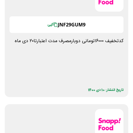
JNF29GUM9
کپی
کدتخفیف ۱۶۰۰۰تومانی دوبارمصرف مدت اعتبارتا۲۰ دی ماه
تاریخ انتشار: 10 دی 1400