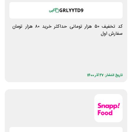
GRLYYTD9
کپی
کد تخفیف ۵۰ هزار تومانی حداکثر خرید ۸۰ هزار تومان
سفارش اول
تاریخ انتشار: 27 آذر 1400