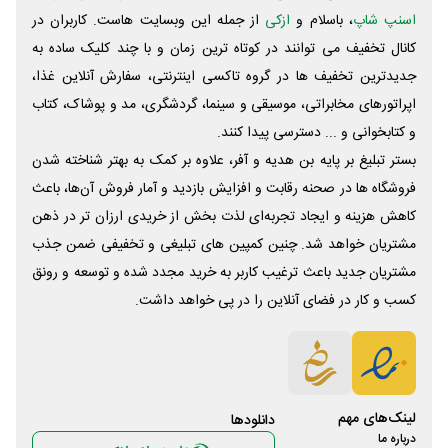
اسنپ شاپ
، باسلام و
ازکی
از جمله این وبسایت ‌هاست. کاربران در
کانال تخفیف می توانند در کوتاه ترین زمان و با چند کلیک ساده به
جدیدترین تخفیف ها در گروه تاکسی اینترنتی، سفارش آنلاین غذا،
اپراتورهای مخابراتی، موسیقی و سینما، گردشگری، مد و پوشاک، کتاب
و کتابخوانی و ... دسترسی پیدا کنند.
بستر تبلیغ بر پایه بن هدیه و آفر، علاوه بر کمک به بهتر شناخته شدن
فروشگاه ها در صحنه رقابت و افزایش بازدید و آمار فروش آن‌ها، باعث
کاهش هزینه و ایجاد تجربه‌ای لذت بخش از خریدی ارزان تر در ذهن
مشتریان خواهد شد. چنین کمپین های تبلیغی و تخفیفی ضمن جذب
مشتریان جدید باعث ترغیب کاربر به خرید مجدد شده و توسعه و رونق
کسب و کار در فضای آنلاین را در پی خواهد داشت.
لینک‌های مهم
دانلود‌ها
درباره ما