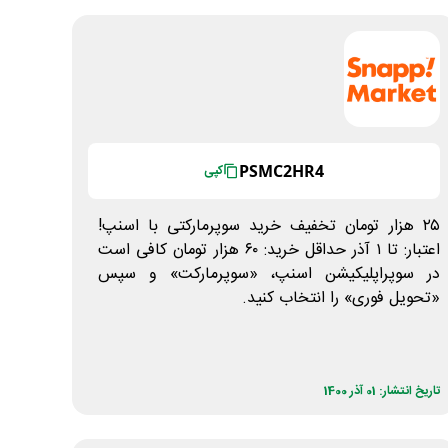
PSMC2HR4
کپی
۲۵ هزار تومان تخفیف خرید سوپرمارکتی با اسنپ!
اعتبار: تا ۱ آذر حداقل خرید: ۶۰ هزار تومان کافی است
در سوپراپلیکیشن اسنپ، «سوپرمارکت» و سپس
«تحویل فوری» را انتخاب کنید.
تاریخ انتشار: 01 آذر 1400