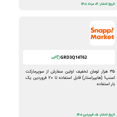
تاریخ انتشار: 04 مرداد 1401
GRD3Q14T62
کپی
۳۵ هزار تومان تخفیف اولین سفارش از سوپرمارکت
اسنپ! (هایپراستار) قابل استفاده تا 20 فروردین یک
بار استفاده
تاریخ انتشار: 05 فروردین 1401