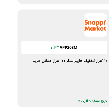
APP30SM
کپی
30هزار تخفیف هایپراستار 100 هزار حداقل خرید
تاریخ انتشار: 20 آذر 1400