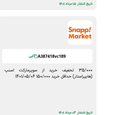
تاریخ انتشار: 15 مرداد 1401
A387418vc189
کپی
35/000 تخفیف خرید از سوپرمارکت اسنپ
(هایپراستار) حداقل خرید 150/000 1401/05/06
تاریخ انتشار: 03 مرداد 1401