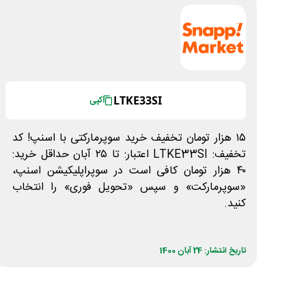
LTKE33SI
کپی
۱۵ هزار تومان تخفیف خرید سوپرمارکتی با اسنپ! کد
تخفیف: LTKE33SI اعتبار: تا ۲۵ آبان حداقل خرید:
۴۰ هزار تومان کافی است در سوپراپلیکیشن اسنپ،
«سوپرمارکت» و سپس «تحویل فوری» را انتخاب
کنید.
تاریخ انتشار: 24 آبان 1400