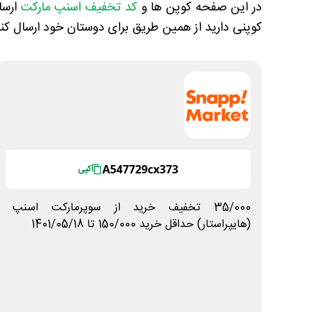
در این صفحه کوپن ها و
کد تخفیف اسنپ مارکت
ارسا
کوپنی دارید از همین طریق برای دوستان خود ارسال کنی
A547729cx373
کپی
35/000 تخفیف خرید از سوپرمارکت اسنپ
(هایپراستار) حداقل خرید 150/000 تا 1401/05/18