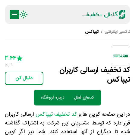
تاکسی اینترنتی
تیپاکس‌
ty
5 Stars
4 Stars
3 Stars
2 Stars
1 Star
3.44
9
رای
کد تخفیف ارسالی کاربران
تیپاکس‌
دنبال کن
کدهای فعال
درباره فروشگاه
در این صفحه کوپن ها و
کد تخفیف تیپاکس‌
ارسالی کاربران
قرار دارد که توسط مشتریان این شرکت به اشتراک گذاشته
شده تا دیگران از آنها استفاده کنند. شما نیز اگر کوپن