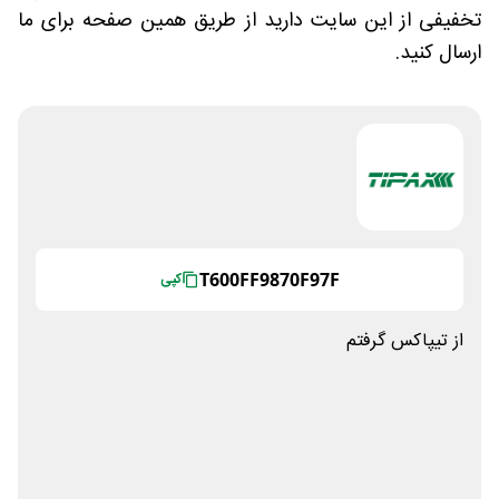
تخفیفی از این سایت دارید از طریق همین صفحه برای ما
ارسال کنید.
T600FF9870F97F
کپی
از تیپاکس گرفتم