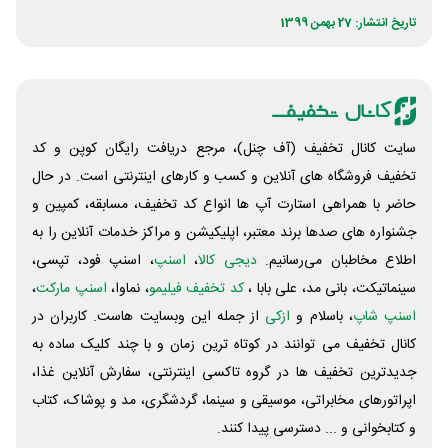
تاریخ انتشار: 27 بهمن 1399
سایت کانال تخفیف (آف چنل)، مرجع دریافت رایگان کوپن و کد
تخفیف فروشگاه های آنلاین و کسب و‌ کارهای اینترنتی است. در حال
حاضر با همراهی استارت آپ ها انواع کد تخفیف، مسابقه، کمپین و
جشنواره های صدها برند معتبر، اپلیکیشن و مراکز خدمات آنلاین را به
اطلاع مخاطبان می‌رسانیم.
دیجی کالا
،
اسنپ
، اسنپ فود، تپسی،
سینماتیکت، بانی مد، علی‌ بابا ،
کد تخفیف فیلیمو
، نماوا،
اسنپ مارکت
،
اسنپ شاپ
، باسلام و
ازکی
از جمله این وبسایت ‌هاست. کاربران در
کانال تخفیف می توانند در کوتاه ترین زمان و با چند کلیک ساده به
جدیدترین تخفیف ها در گروه تاکسی اینترنتی، سفارش آنلاین غذا،
اپراتورهای مخابراتی، موسیقی و سینما، گردشگری، مد و پوشاک، کتاب
و کتابخوانی و ... دسترسی پیدا کنند.