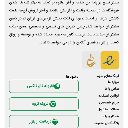
بستر تبلیغ بر پایه بن هدیه و آفر، علاوه بر کمک به بهتر شناخته شدن
فروشگاه ها در صحنه رقابت و افزایش بازدید و آمار فروش آن‌ها، باعث
کاهش هزینه و ایجاد تجربه‌ای لذت بخش از خریدی ارزان تر در ذهن
مشتریان خواهد شد. چنین کمپین های تبلیغی و تخفیفی ضمن جذب
مشتریان جدید باعث ترغیب کاربر به خرید مجدد شده و توسعه و رونق
کسب و کار در فضای آنلاین را در پی خواهد داشت.
لینک‌های مهم
دانلود‌ها
درباره ما
افزونه فایرفاکس
تماس با ما
قوانین استفاده
حریم خصوصی
افزونه کروم
سوالات متداول
همکاری با ما
دریافت از بازار
بلاگ کانال تخفیف