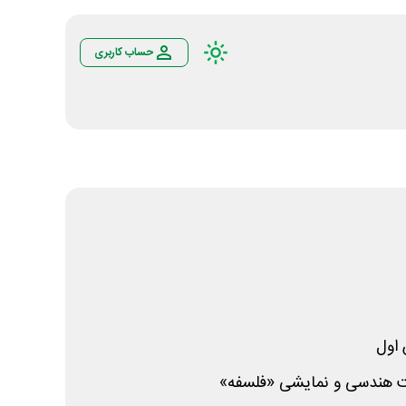
حساب کاربری
اول
ت هندسی و نمایشی «فلسفه»