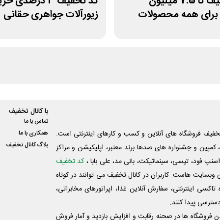
کد تخفیف تا 7.5 میلیون
کد تخفیف 3 درصدی خر
 برای همه محصولات
زیورآلات جواهری حقانی
با کانال تخفیف
تماس با ما
فیف فروشگاه های آنلاین و کسب و‌ کارهای اینترنتی است.
همکاری با ما
بلاگ کانال تخفیف
کمپین و جشنواره های صدها برند معتبر، اپلیکیشن و مراکز
اسنپ فود، تپسی، سینماتیکت، بانی مد، علی‌ بابا ،
کد تخفیف
 وبسایت ‌هاست. کاربران در کانال تخفیف می توانند در کوتاه
اکسی اینترنتی، سفارش آنلاین غذا، اپراتورهای مخابراتی،
دسترسی پیدا کنند.
شدن فروشگاه ها در صحنه رقابت و افزایش بازدید و آمار فروش