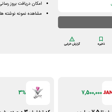
امکان دریافت بروز رسا
مشاهده نمونه نوشته ها
ذخیره
گزارش خرابی
3%
7,500,000