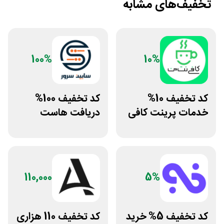
تخفیف‌های مشابه
100%
10%
کد تخفیف 10%
کد تخفیف 100%
خدمات پرینت کافی
دریافت هاست
نت من
رایگان سابین سرور
110,000
5%
کد تخفیف 5% خرید
کد تخفیف 110 هزاری