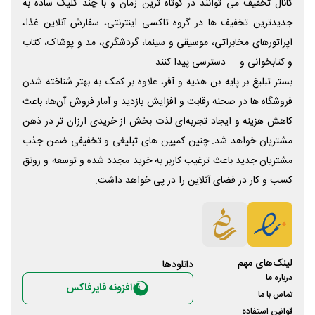
کانال تخفیف می توانند در کوتاه ترین زمان و با چند کلیک ساده به
جدیدترین تخفیف ها در گروه تاکسی اینترنتی، سفارش آنلاین غذا،
اپراتورهای مخابراتی، موسیقی و سینما، گردشگری، مد و پوشاک، کتاب
و کتابخوانی و ... دسترسی پیدا کنند.
بستر تبلیغ بر پایه بن هدیه و آفر، علاوه بر کمک به بهتر شناخته شدن
فروشگاه ها در صحنه رقابت و افزایش بازدید و آمار فروش آن‌ها، باعث
کاهش هزینه و ایجاد تجربه‌ای لذت بخش از خریدی ارزان تر در ذهن
مشتریان خواهد شد. چنین کمپین های تبلیغی و تخفیفی ضمن جذب
مشتریان جدید باعث ترغیب کاربر به خرید مجدد شده و توسعه و رونق
کسب و کار در فضای آنلاین را در پی خواهد داشت.
لینک‌های مهم
دانلود‌ها
درباره ما
افزونه فایرفاکس
تماس با ما
قوانین استفاده