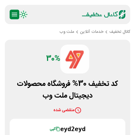
کانال تخفیف
خدمات آنلاین
ملت وب
30%
کد تخفیف 30% فروشگاه محصولات
دیجیتال ملت وب
منقضی شده
eyd2eyd
کپی