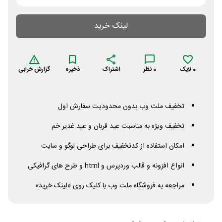
لینک خرید
0
لایک
0
نظر
اشتراک
ذخیره
گزارش خرابی
تخفیف ملت وب بدون محدودیت سفارش اول
تخفیف ویژه به مناسبت عید قربان و عید غدیر خم
امکان استفاده از کدتخفیف برای طراحی لوگو و سایت
انواع افزونه و قالب وردپرس و
html
و طرح های گرافیکی
مراجعه به فروشگاه ملت وب با کلیک روی «لینک خرید»