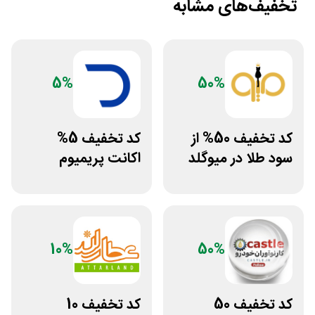
تخفیف‌های مشابه
5%
50%
کد تخفیف 50% از
کد تخفیف 5%
سود طلا در میوگلد
اکانت پریمیوم
هوش مصنوعی از
دیجیتال رو
10%
50%
کد تخفیف 50
کد تخفیف 10