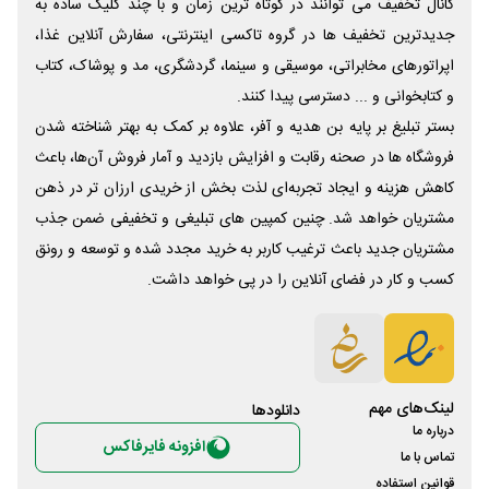
کانال تخفیف می توانند در کوتاه ترین زمان و با چند کلیک ساده به
جدیدترین تخفیف ها در گروه تاکسی اینترنتی، سفارش آنلاین غذا،
اپراتورهای مخابراتی، موسیقی و سینما، گردشگری، مد و پوشاک، کتاب
و کتابخوانی و ... دسترسی پیدا کنند.
بستر تبلیغ بر پایه بن هدیه و آفر، علاوه بر کمک به بهتر شناخته شدن
فروشگاه ها در صحنه رقابت و افزایش بازدید و آمار فروش آن‌ها، باعث
کاهش هزینه و ایجاد تجربه‌ای لذت بخش از خریدی ارزان تر در ذهن
مشتریان خواهد شد. چنین کمپین های تبلیغی و تخفیفی ضمن جذب
مشتریان جدید باعث ترغیب کاربر به خرید مجدد شده و توسعه و رونق
کسب و کار در فضای آنلاین را در پی خواهد داشت.
لینک‌های مهم
دانلود‌ها
درباره ما
افزونه فایرفاکس
تماس با ما
قوانین استفاده