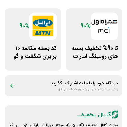
90%
90%
تا 90% تخفیف بسته
کد بسته مکالمه 10
های رومینگ امارات
برابری شگفت و گو
همراه اول
ایرانسل
دیدگاه خود را با ما به اشتراک بگذارید
با ثبت دیدگاه خود ما را در ارائه بهتر خدمات یاری کنید
سایت کانال تخفیف (آف چنل)، مرجع دریافت رایگان کوپن و کد