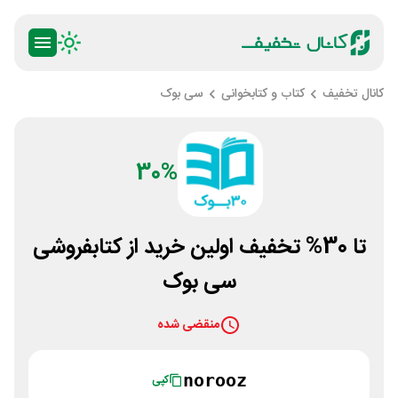
کانال تخفیف
کتاب و کتابخوانی
سی بوک
30%
تا 30% تخفیف اولین خرید از کتابفروشی
سی بوک
منقضی شده
norooz
کپی