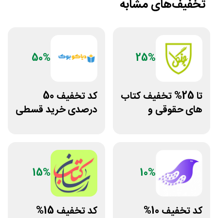
تخفیف‌های مشابه
50%
25%
تا 25% تخفیف کتاب
کد تخفیف 50
های حقوقی و
درصدی خرید قسطی
دانشگاهی انتشارات
کتاب دیاکو بوک
جنگل
15%
10%
کد تخفیف 10%
کد تخفیف 15%