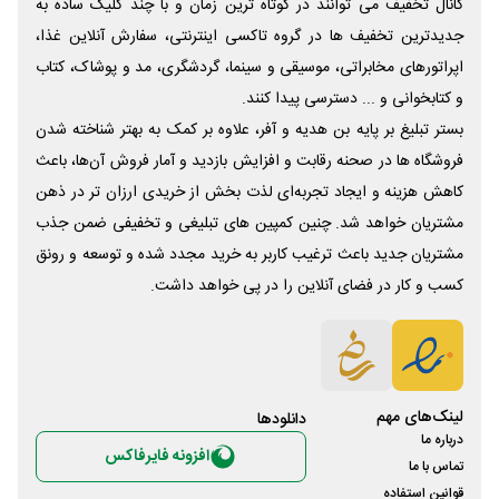
کانال تخفیف می توانند در کوتاه ترین زمان و با چند کلیک ساده به
جدیدترین تخفیف ها در گروه تاکسی اینترنتی، سفارش آنلاین غذا،
اپراتورهای مخابراتی، موسیقی و سینما، گردشگری، مد و پوشاک، کتاب
و کتابخوانی و ... دسترسی پیدا کنند.
بستر تبلیغ بر پایه بن هدیه و آفر، علاوه بر کمک به بهتر شناخته شدن
فروشگاه ها در صحنه رقابت و افزایش بازدید و آمار فروش آن‌ها، باعث
کاهش هزینه و ایجاد تجربه‌ای لذت بخش از خریدی ارزان تر در ذهن
مشتریان خواهد شد. چنین کمپین های تبلیغی و تخفیفی ضمن جذب
مشتریان جدید باعث ترغیب کاربر به خرید مجدد شده و توسعه و رونق
کسب و کار در فضای آنلاین را در پی خواهد داشت.
لینک‌های مهم
دانلود‌ها
درباره ما
افزونه فایرفاکس
تماس با ما
قوانین استفاده