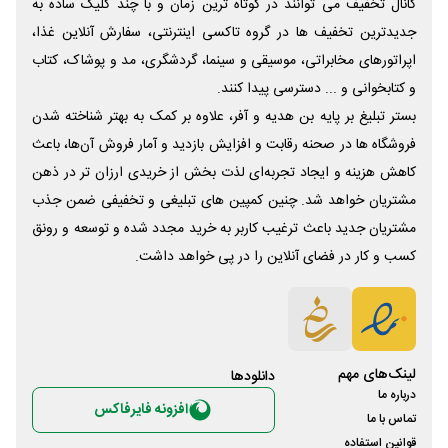
کانال تخفیف می توانند در کوتاه ترین زمان و با چند کلیک ساده به
جدیدترین تخفیف ها در گروه تاکسی اینترنتی، سفارش آنلاین غذا،
اپراتورهای مخابراتی، موسیقی و سینما، گردشگری، مد و پوشاک، کتاب
و کتابخوانی و ... دسترسی پیدا کنند.
بستر تبلیغ بر پایه بن هدیه و آفر، علاوه بر کمک به بهتر شناخته شدن
فروشگاه ها در صحنه رقابت و افزایش بازدید و آمار فروش آن‌ها، باعث
کاهش هزینه و ایجاد تجربه‌ای لذت بخش از خریدی ارزان تر در ذهن
مشتریان خواهد شد. چنین کمپین های تبلیغی و تخفیفی ضمن جذب
مشتریان جدید باعث ترغیب کاربر به خرید مجدد شده و توسعه و رونق
کسب و کار در فضای آنلاین را در پی خواهد داشت.
لینک‌های مهم
دانلود‌ها
درباره ما
افزونه فایرفاکس
تماس با ما
قوانین استفاده