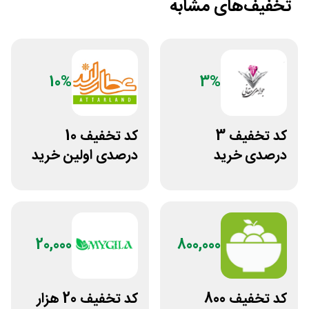
تخفیف‌های مشابه
10%
3%
کد تخفیف 3
کد تخفیف 10
درصدی خرید
درصدی اولین خرید
زیورآلات جواهری
عطارلند
حقانی
20,000
800,000
کد تخفیف 800
کد تخفیف 20 هزار