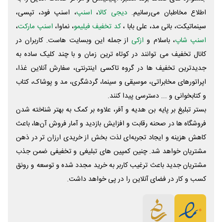
اطلاع مخاطبان می‌رسانیم.
دیجی کالا
،
اسنپ
، اسنپ فود، تپسی،
سینماتیکت، بانی مد، علی‌ بابا ،
کد تخفیف فیلیمو
، نماوا،
اسنپ مارکت
،
اسنپ شاپ
، باسلام و
ازکی
از جمله این وبسایت ‌هاست. کاربران در
کانال تخفیف می توانند در کوتاه ترین زمان و با چند کلیک ساده به
جدیدترین تخفیف ها در گروه تاکسی اینترنتی، سفارش آنلاین غذا،
اپراتورهای مخابراتی، موسیقی و سینما، گردشگری، مد و پوشاک، کتاب
و کتابخوانی و ... دسترسی پیدا کنند.
بستر تبلیغ بر پایه بن هدیه و آفر، علاوه بر کمک به بهتر شناخته شدن
فروشگاه ها در صحنه رقابت و افزایش بازدید و آمار فروش آن‌ها، باعث
کاهش هزینه و ایجاد تجربه‌ای لذت بخش از خریدی ارزان تر در ذهن
مشتریان خواهد شد. چنین کمپین های تبلیغی و تخفیفی ضمن جذب
مشتریان جدید باعث ترغیب کاربر به خرید مجدد شده و توسعه و رونق
کسب و کار در فضای آنلاین را در پی خواهد داشت.