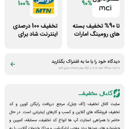
100%
90%
تا 90% تخفیف بسته
تخفیف 100 درصدی
های رومینگ امارات
اینترنت شاد برای
همراه اول
سیم کارت ایرانسل
دیدگاه خود را با ما به اشتراک بگذارید
با ثبت دیدگاه خود ما را در ارائه بهتر خدمات یاری کنید
سایت کانال تخفیف (آف چنل)، مرجع دریافت رایگان کوپن و کد
تخفیف فروشگاه های آنلاین و کسب و‌ کارهای اینترنتی است. در حال
حاضر با همراهی استارت آپ ها انواع کد تخفیف، مسابقه، کمپین و
جشنواره های صدها برند معتبر، اپلیکیشن و مراکز خدمات آنلاین را به