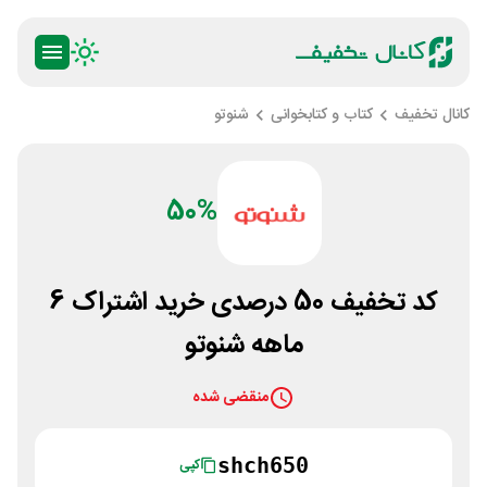
کانال تخفیف
کتاب و کتابخوانی
شنوتو
50%
کد تخفیف 50 درصدی خرید اشتراک 6
ماهه شنوتو
منقضی شده
shch650
کپی