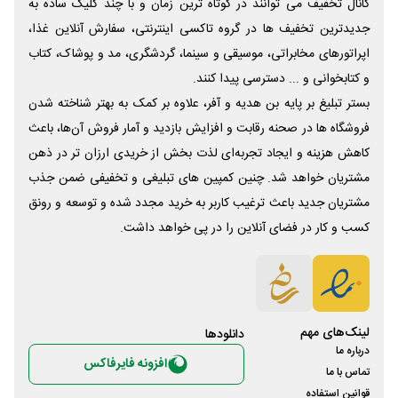
کانال تخفیف می توانند در کوتاه ترین زمان و با چند کلیک ساده به
جدیدترین تخفیف ها در گروه تاکسی اینترنتی، سفارش آنلاین غذا،
اپراتورهای مخابراتی، موسیقی و سینما، گردشگری، مد و پوشاک، کتاب
و کتابخوانی و ... دسترسی پیدا کنند.
بستر تبلیغ بر پایه بن هدیه و آفر، علاوه بر کمک به بهتر شناخته شدن
فروشگاه ها در صحنه رقابت و افزایش بازدید و آمار فروش آن‌ها، باعث
کاهش هزینه و ایجاد تجربه‌ای لذت بخش از خریدی ارزان تر در ذهن
مشتریان خواهد شد. چنین کمپین های تبلیغی و تخفیفی ضمن جذب
مشتریان جدید باعث ترغیب کاربر به خرید مجدد شده و توسعه و رونق
کسب و کار در فضای آنلاین را در پی خواهد داشت.
لینک‌های مهم
دانلود‌ها
درباره ما
افزونه فایرفاکس
تماس با ما
قوانین استفاده