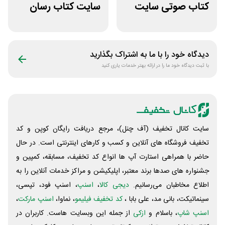
کتاب صوتی سایت
سایت کتاب رسان
طاقچه
خرید بالای 1.5
میلیون
دیدگاه خود را با ما به اشتراک بگذارید
با ثبت دیدگاه خود ما را در ارائه بهتر خدمات یاری کنید
سایت کانال تخفیف (آف چنل)، مرجع دریافت رایگان کوپن و کد
تخفیف فروشگاه های آنلاین و کسب و‌ کارهای اینترنتی است. در حال
حاضر با همراهی استارت آپ ها انواع کد تخفیف، مسابقه، کمپین و
جشنواره های صدها برند معتبر، اپلیکیشن و مراکز خدمات آنلاین را به
اطلاع مخاطبان می‌رسانیم.
دیجی کالا
،
اسنپ
، اسنپ فود، تپسی،
سینماتیکت، بانی مد، علی‌ بابا ،
کد تخفیف فیلیمو
، نماوا،
اسنپ مارکت
،
اسنپ شاپ
، باسلام و
ازکی
از جمله این وبسایت ‌هاست. کاربران در