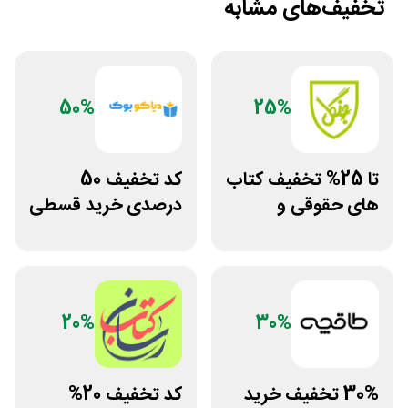
تخفیف‌های مشابه
50%
25%
تا 25% تخفیف کتاب
کد تخفیف 50
های حقوقی و
درصدی خرید قسطی
دانشگاهی انتشارات
کتاب دیاکو بوک
جنگل
20%
30%
30% تخفیف خرید
کد تخفیف 20%