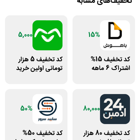
تخفیف‌های مشابه
5,000
15%
کد تخفیف 15%
کد تخفیف 5 هزار
اشتراک 6 ماهه
تومانی اولین خرید
ساخت سایت با
اومو
پلتفرم باهوش
50%
80,000
کد تخفیف 80 هزار
کد تخفیف 50%