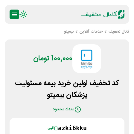
کانال تخفیف
خدمات آنلاین
بیمیتو
100,000 تومان
کد تخفیف اولین خرید بیمه مسئولیت
پزشکان بیمیتو
تعداد محدود
azki6kku
کپی