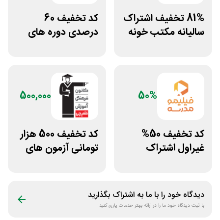
81% تخفیف اشتراک
کد تخفیف 60
سالیانه مکتب خونه
درصدی دوره های
علوم پزشکی لینوم
500,000
50%
کد تخفیف 50%
کد تخفیف 500 هزار
غیراول اشتراک
تومانی آزمون های
برنامه فیلیمو مدرسه
قلم چی
دیدگاه خود را با ما به اشتراک بگذارید
با ثبت دیدگاه خود ما را در ارائه بهتر خدمات یاری کنید