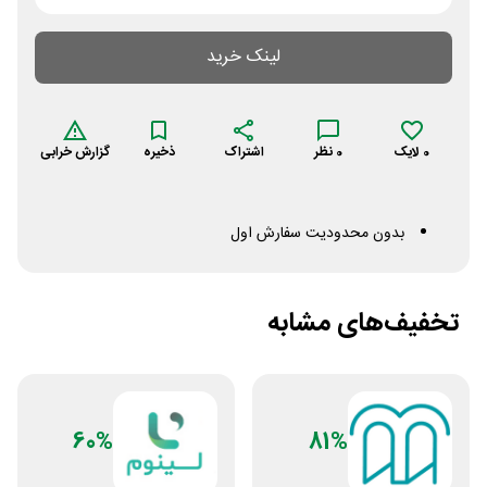
لینک خرید
0
لایک
0
نظر
اشتراک
ذخیره
گزارش خرابی
بدون محدودیت سفارش اول
تخفیف‌های مشابه
60%
81%