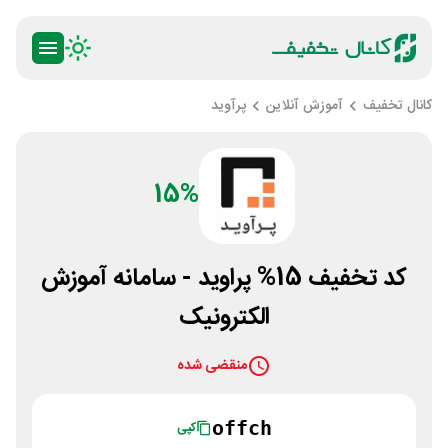
کانال تخفیف
آموزش آنلاین
پرآوید
15%
کد تخفیف 15% پراوید - سامانه آموزش
الکترونیک
منقضی شده
offch
کپی