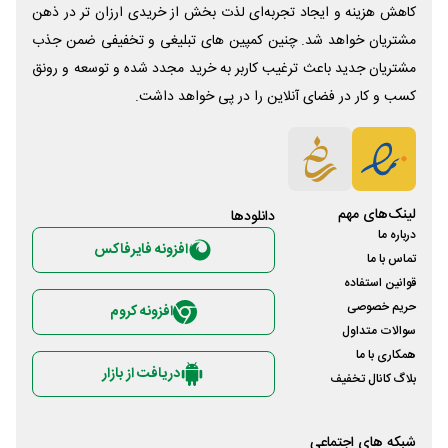
کاهش هزینه و ایجاد تجربه‌ای لذت بخش از خریدی ارزان تر در ذهن
مشتریان خواهد شد. چنین کمپین های تبلیغی و تخفیفی ضمن جذب
مشتریان جدید باعث ترغیب کاربر به خرید مجدد شده و توسعه و رونق
کسب و کار در فضای آنلاین را در پی خواهد داشت.
لینک‌های مهم
دانلود‌ها
درباره ما
افزونه فایرفاکس
تماس با ما
قوانین استفاده
حریم خصوصی
افزونه کروم
سوالات متداول
همکاری با ما
دریافت از بازار
بلاگ کانال تخفیف
شبکه های اجتماعی