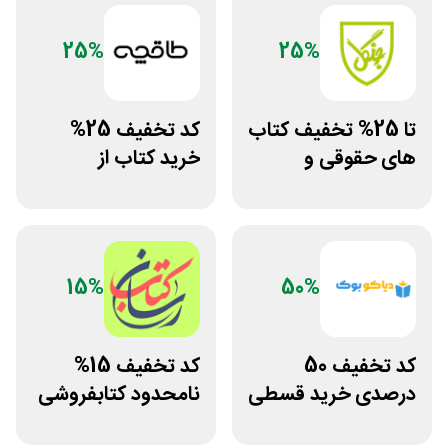
25%
25%
تا 25% تخفیف کتاب
کد تخفیف 25%
های حقوقی و
خرید کتاب از
دانشگاهی انتشارات
اپلیکیشن طاقچه
جنگل
15%
50%
کد تخفیف 50
کد تخفیف 15%
درصدی خرید قسطی
نامحدود کتابفروشی
کتاب دیاکو بوک
آنلاین کتاب رسان