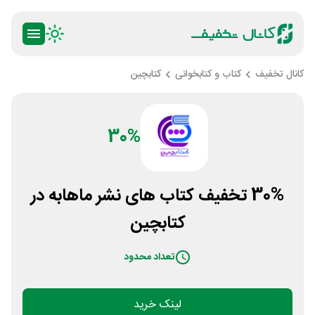
کانال تخفیف
کتاب و کتابخوانی
کتابچین
30%
30% تخفیف کتاب های نشر ماهابه در
کتابچین
تعداد محدود
لینک خرید