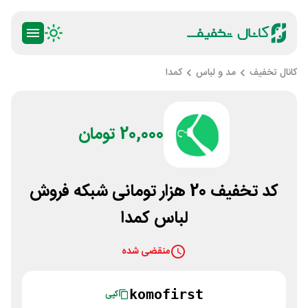
کانال تخفیف
مد و لباس
کمدا‌
20,000 تومان
کد تخفیف 20 هزار تومانی شبکه فروش
لباس کمدا
منقضی شده
komofirst
کپی