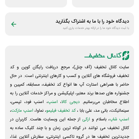
ورزشی زنانه بانوشاپ
فروشگاه پوشاک
شهرمون
دیدگاه خود را با ما به اشتراک بگذارید
با ثبت دیدگاه خود ما را در ارائه بهتر خدمات یاری کنید
سایت کانال تخفیف (آف چنل)، مرجع دریافت رایگان کوپن و کد
تخفیف فروشگاه های آنلاین و کسب و‌ کارهای اینترنتی است. در حال
حاضر با همراهی استارت آپ ها انواع کد تخفیف، مسابقه، کمپین و
جشنواره های صدها برند معتبر، اپلیکیشن و مراکز خدمات آنلاین را به
اطلاع مخاطبان می‌رسانیم.
دیجی کالا
،
اسنپ
، اسنپ فود، تپسی،
سینماتیکت، بانی مد، علی‌ بابا ،
کد تخفیف فیلیمو
، نماوا،
اسنپ مارکت
،
اسنپ شاپ
، باسلام و
ازکی
از جمله این وبسایت ‌هاست. کاربران در
کانال تخفیف می توانند در کوتاه ترین زمان و با چند کلیک ساده به
جدیدترین تخفیف ها در گروه تاکسی اینترنتی، سفارش آنلاین غذا،