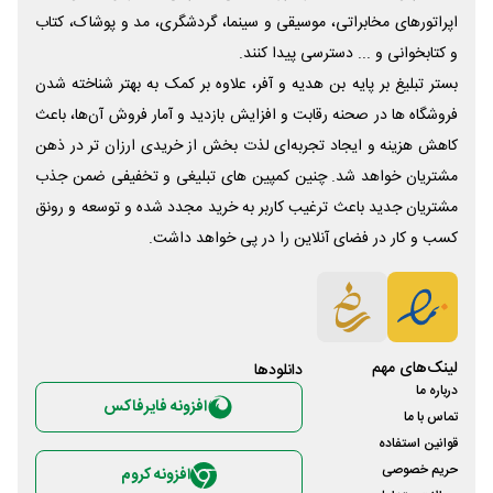
اپراتورهای مخابراتی، موسیقی و سینما، گردشگری، مد و پوشاک، کتاب
و کتابخوانی و ... دسترسی پیدا کنند.
بستر تبلیغ بر پایه بن هدیه و آفر، علاوه بر کمک به بهتر شناخته شدن
فروشگاه ها در صحنه رقابت و افزایش بازدید و آمار فروش آن‌ها، باعث
کاهش هزینه و ایجاد تجربه‌ای لذت بخش از خریدی ارزان تر در ذهن
مشتریان خواهد شد. چنین کمپین های تبلیغی و تخفیفی ضمن جذب
مشتریان جدید باعث ترغیب کاربر به خرید مجدد شده و توسعه و رونق
کسب و کار در فضای آنلاین را در پی خواهد داشت.
لینک‌های مهم
دانلود‌ها
درباره ما
افزونه فایرفاکس
تماس با ما
قوانین استفاده
حریم خصوصی
افزونه کروم