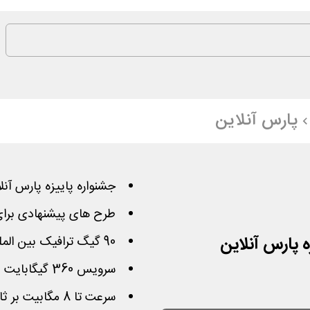
پارس آنلاین
جشنواره پاییزه پارس آنل
طرح های پیشنهادی برا
ه پارس آنلاین
90 گیگ ترافیک بین الملل سه ماهه به قیمت 60 هزار تومان
سرویس 360 گیگابایت 12 ماهه به قیمت 240 هزار تومان
سرعت تا 8 مگابیت بر ثانیه همراه با نصب و راه اندازی رایگان