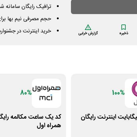
ترافیک رایگان سامانه 
حجم مصرفی نیم بها برا
خرید اینترنت در جشنواره
ذخیره
گزارش خرابی
80%
100%
30 گیگابایت اینترنت رایگان
کد ⁣یک ساعت مکالمه رایگ
همراه اول