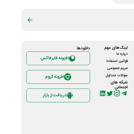
لینک‌های مهم
دانلود‌ها
درباره ما
افزونه فایرفاکس
قوانین استفاده
حریم خصوصی
سوالات متداول
افزونه کروم
شبکه های
اجتماعی
دریافت از بازار