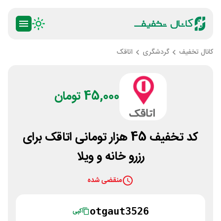
کانال تخفیف
گردشگری
اتاقک
45,000 تومان
کد تخفیف 45 هزار تومانی اتاقک برای
رزرو خانه و ویلا
منقضی شده
otgaut3526
کپی