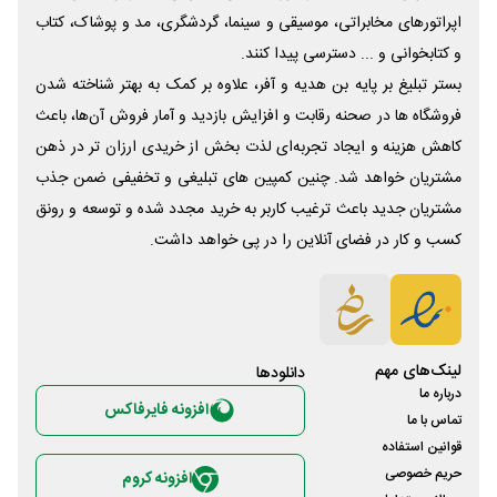
اپراتورهای مخابراتی، موسیقی و سینما، گردشگری، مد و پوشاک، کتاب
و کتابخوانی و ... دسترسی پیدا کنند.
بستر تبلیغ بر پایه بن هدیه و آفر، علاوه بر کمک به بهتر شناخته شدن
فروشگاه ها در صحنه رقابت و افزایش بازدید و آمار فروش آن‌ها، باعث
کاهش هزینه و ایجاد تجربه‌ای لذت بخش از خریدی ارزان تر در ذهن
مشتریان خواهد شد. چنین کمپین های تبلیغی و تخفیفی ضمن جذب
مشتریان جدید باعث ترغیب کاربر به خرید مجدد شده و توسعه و رونق
کسب و کار در فضای آنلاین را در پی خواهد داشت.
لینک‌های مهم
دانلود‌ها
درباره ما
افزونه فایرفاکس
تماس با ما
قوانین استفاده
حریم خصوصی
افزونه کروم