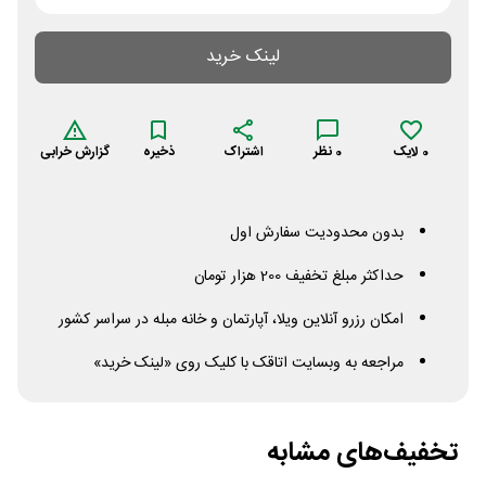
لینک خرید
0
لایک
0
نظر
اشتراک
ذخیره
گزارش خرابی
بدون محدودیت سفارش اول
حداکثر مبلغ تخفیف 200 هزار تومان
امکان رزرو آنلاین ویلا، آپارتمان و خانه مبله در سراسر کشور
مراجعه به وبسایت اتاقک با کلیک روی «لینک خرید»
تخفیف‌های مشابه