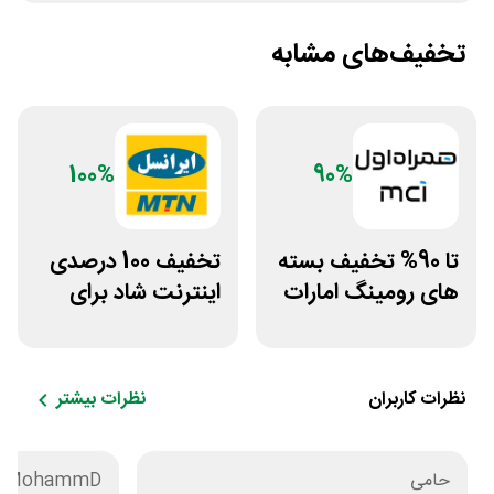
تخفیف‌های مشابه
100%
90%
تا 90% تخفیف بسته
تخفیف 100 درصدی
های رومینگ امارات
اینترنت شاد برای
همراه اول
سیم کارت ایرانسل
نظرات کاربران
نظرات بیشتر
حامی
MohammD