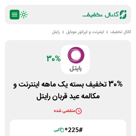
کانال تخفیف
اینترنت و اپراتور موبایل
رایتل
30%
30% تخفیف بسته یک ماهه اینترنت و
مکالمه عید قربان رایتل
منقضی شده
*225#
کپی