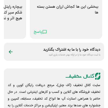
ببخشی این ها کجاش ارزان هستن بسته
بیچاره رایتل خ
ها
شکم سیر کنه 
هیچ اثر و نشا
پاسخ
دیدگاه خود را با ما به اشتراک بگذارید
با ثبت دیدگاه خود ما را در ارائه بهتر خدمات یاری کنید
سایت کانال تخفیف (آف چنل)، مرجع دریافت رایگان کوپن و کد
تخفیف فروشگاه های آنلاین و کسب و‌ کارهای اینترنتی است. در حال
حاضر با همراهی استارت آپ ها انواع کد تخفیف، مسابقه، کمپین و
جشنواره های صدها برند معتبر، اپلیکیشن و مراکز خدمات آنلاین را به