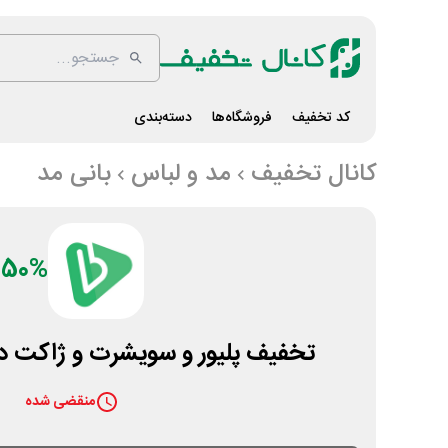
کد تخفیف
فروشگاه‌ها
دسته‌بندی
کانال تخفیف
مد و لباس
بانی مد
50%
تخفیف پلیور و سویشرت و ژاکت در
منقضی شده