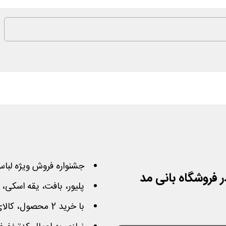
جشنواره فروش ویژه لباس
 فروشگاه بانی مد
پلیور، بافت، یقه اسکی، 
با خرید 2 محصول، کالای ارزان تر را به صورت رایگان هدیه بگیرید