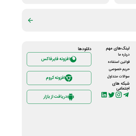
لینک‌های مهم
دانلود‌ها
درباره ما
افزونه فایرفاکس
قوانین استفاده
حریم خصوصی
سوالات متداول
افزونه کروم
شبکه های
اجتماعی
دریافت از بازار