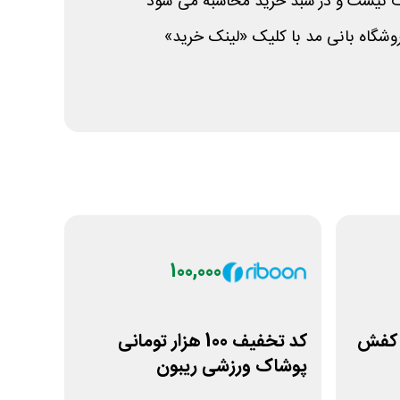
ف نیست و در سبد خرید محاسبه می شود
شگاه بانی مد با کلیک «لینک خرید»
100,000
شگاه کفش
کد تخفیف 100 هزار تومانی
پوشاک ورزشی ریبون