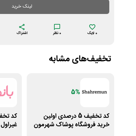
لینک خرید
0
لایک
0
نظر
اشتراک
تخفیف‌های مشابه
5%
کد تخفیف 5 درصدی اولین
خرید فروشگاه پوشاک شهرمون
غیراول 
بانوشا