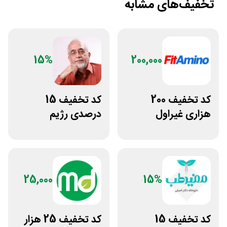
تخفیف‌های مشابه
15%
200,000
کد تخفیف 200
کد تخفیف 15
هزاری غیراول
درصدی رژیم
فروشگاه فیتامینو
کتوژنیک دکتر
کرمانی
25,000
15%
کد تخفیف 15
کد تخفیف 25 هزار