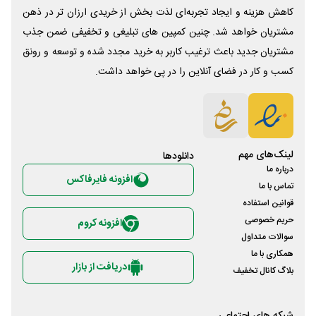
کاهش هزینه و ایجاد تجربه‌ای لذت بخش از خریدی ارزان تر در ذهن
مشتریان خواهد شد. چنین کمپین های تبلیغی و تخفیفی ضمن جذب
مشتریان جدید باعث ترغیب کاربر به خرید مجدد شده و توسعه و رونق
کسب و کار در فضای آنلاین را در پی خواهد داشت.
لینک‌های مهم
دانلود‌ها
درباره ما
افزونه فایرفاکس
تماس با ما
قوانین استفاده
حریم خصوصی
افزونه کروم
سوالات متداول
همکاری با ما
دریافت از بازار
بلاگ کانال تخفیف