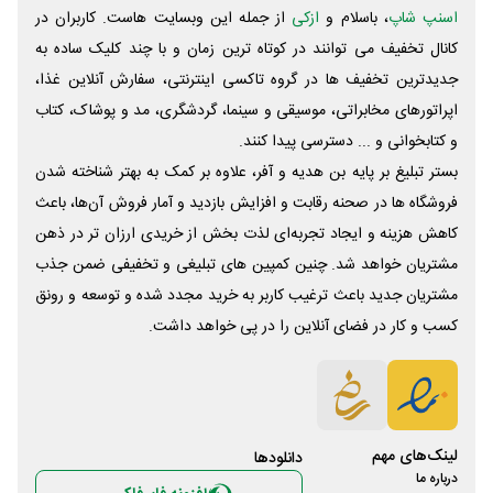
اسنپ شاپ
، باسلام و
ازکی
از جمله این وبسایت ‌هاست. کاربران در
کانال تخفیف می توانند در کوتاه ترین زمان و با چند کلیک ساده به
جدیدترین تخفیف ها در گروه تاکسی اینترنتی، سفارش آنلاین غذا،
اپراتورهای مخابراتی، موسیقی و سینما، گردشگری، مد و پوشاک، کتاب
و کتابخوانی و ... دسترسی پیدا کنند.
بستر تبلیغ بر پایه بن هدیه و آفر، علاوه بر کمک به بهتر شناخته شدن
فروشگاه ها در صحنه رقابت و افزایش بازدید و آمار فروش آن‌ها، باعث
کاهش هزینه و ایجاد تجربه‌ای لذت بخش از خریدی ارزان تر در ذهن
مشتریان خواهد شد. چنین کمپین های تبلیغی و تخفیفی ضمن جذب
مشتریان جدید باعث ترغیب کاربر به خرید مجدد شده و توسعه و رونق
کسب و کار در فضای آنلاین را در پی خواهد داشت.
لینک‌های مهم
دانلود‌ها
درباره ما