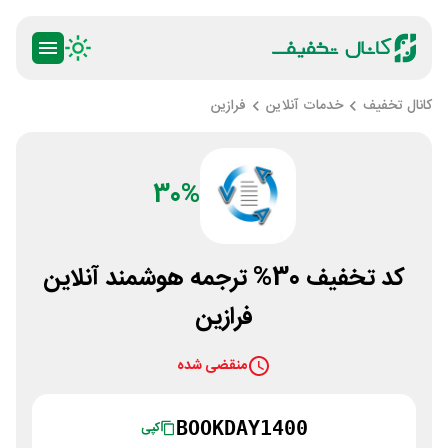
کانال تخفیف
خدمات آنلاین
فرازین
30%
کد تخفیف 30% ترجمه هوشمند آنلاین
فرازین
منقضی شده
BOOKDAY1400
کپی