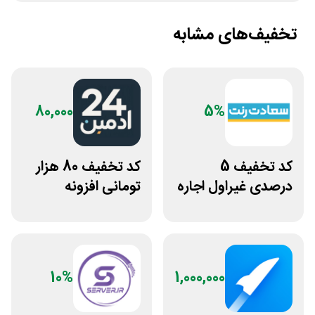
تخفیف‌های مشابه
80,000
5%
کد تخفیف 5
کد تخفیف 80 هزار
درصدی غیراول اجاره
تومانی افزونه
خودرو سعادت رنت
وردپرس ادمین 24
10%
1,000,000