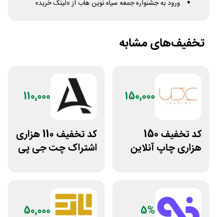
ورود به جشنواره جمعه سیاه نوین هاب از «لینک خرید»
تخفیف‌های مشابه
110,000
150,000
کد تخفیف 150
کد تخفیف 110 هزاری
هزاری چاپ آنلاین
اشتراک چت جی پی
عکس پرینت برای
تی اکانت لایسنس
همه کاربران
50,000
5%