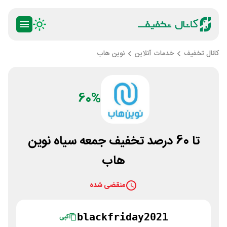
کانال تخفیف
خدمات آنلاین
نوین هاب
60%
تا 60 درصد تخفیف جمعه سیاه نوین
هاب
منقضی شده
blackfriday2021
کپی