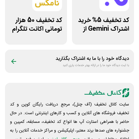
کد تخفیف 5% خرید
کد تخفیف 50 هزار
اشتراک Gemini از
تومانی اکانت تلگرام
فراسیب
پریمیوم نامکس
دیدگاه خود را با ما به اشتراک بگذارید
با ثبت دیدگاه خود ما را در ارائه بهتر خدمات یاری کنید
سایت کانال تخفیف (آف چنل)، مرجع دریافت رایگان کوپن و کد
تخفیف فروشگاه های آنلاین و کسب و‌ کارهای اینترنتی است. در حال
حاضر با همراهی استارت آپ ها انواع کد تخفیف، مسابقه، کمپین و
جشنواره های صدها برند معتبر، اپلیکیشن و مراکز خدمات آنلاین را به