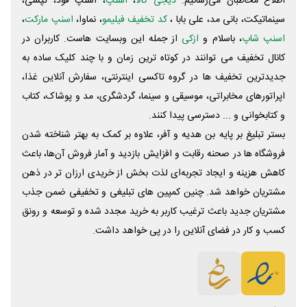
اطلاع مخاطبان می‌رسانیم.
دیجی کالا
،
اسنپ
، اسنپ فود، تپسی،
سینماتیکت، بانی مد، علی‌ بابا ،
کد تخفیف فیلیمو
، نماوا،
اسنپ مارکت
،
اسنپ شاپ
، باسلام و
ازکی
از جمله این وبسایت ‌هاست. کاربران در
کانال تخفیف می توانند در کوتاه ترین زمان و با چند کلیک ساده به
جدیدترین تخفیف ها در گروه تاکسی اینترنتی، سفارش آنلاین غذا،
اپراتورهای مخابراتی، موسیقی و سینما، گردشگری، مد و پوشاک، کتاب
و کتابخوانی و ... دسترسی پیدا کنند.
بستر تبلیغ بر پایه بن هدیه و آفر، علاوه بر کمک به بهتر شناخته شدن
فروشگاه ها در صحنه رقابت و افزایش بازدید و آمار فروش آن‌ها، باعث
کاهش هزینه و ایجاد تجربه‌ای لذت بخش از خریدی ارزان تر در ذهن
مشتریان خواهد شد. چنین کمپین های تبلیغی و تخفیفی ضمن جذب
مشتریان جدید باعث ترغیب کاربر به خرید مجدد شده و توسعه و رونق
کسب و کار در فضای آنلاین را در پی خواهد داشت.