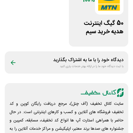
100%
50 گیگ اینترنت
هدیه خرید سیم
کارت و مودم ایرانسل
دیدگاه خود را با ما به اشتراک بگذارید
با ثبت دیدگاه خود ما را در ارائه بهتر خدمات یاری کنید
سایت کانال تخفیف (آف چنل)، مرجع دریافت رایگان کوپن و کد
تخفیف فروشگاه های آنلاین و کسب و‌ کارهای اینترنتی است. در حال
حاضر با همراهی استارت آپ ها انواع کد تخفیف، مسابقه، کمپین و
جشنواره های صدها برند معتبر، اپلیکیشن و مراکز خدمات آنلاین را به