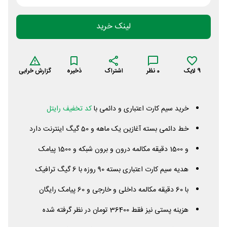
لینک خرید
9
لایک
0
نظر
اشتراک
ذخیره
گزارش خرابی
خرید سیم کارت اعتباری و دائمی با
کد تخفیف رایتل
خط دائمی بسته آغازین یک ماهه و 50 گیگ اینترنت دارد
و 1500 دقیقه مکالمه درون و برون شبکه و 1500 پیامک
هدیه سیم کارت اعتباری بسته 90 روزه با 6 گیگ ترافیک
با 60 دقیقه مکالمه داخلی و خارجی و 60 پیامک رایگان
هزینه پستی نیز فقط 36400 تومان در نظر گرفته شده