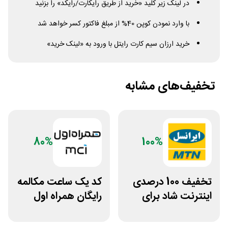
در لینک زیر کلید «خرید از طریق رایکارت/رایکد» را بزنید
با وارد نمودن کوپن 40% از مبلغ فاکتور کسر خواهد شد
خرید ارزان سیم کارت رایتل با ورود به «لینک خرید»
تخفیف‌های مشابه
80%
100%
تخفیف 100 درصدی
کد ⁣یک ساعت مکالمه
اینترنت شاد برای
رایگان همراه اول
سیم کارت ایرانسل