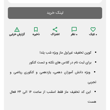
لینک خرید
0
لایک
0
نظر
اشتراک
ذخیره
گزارش خرابی
کوپن تخفیف غیراول ماز ویژه شب یلدا
برای ثبت نام در کلاس های نکته و تست کنکور
ویژه دانش آموزان دهمی، یازدهمی و کنکوری ریاضی و
تجربی
این كد تخفیف ماز فقط امشب از ساعت ١٦ الى ٢٤ فعال
هست