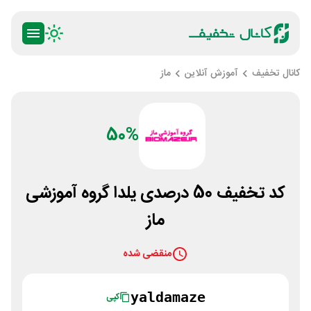
کانال تخفیف
آموزش آنلاین
ماز
50%
کد تخفیف 50 درصدی یلدا گروه آموزشی
ماز
منقضی شده
yaldamaze
کپی