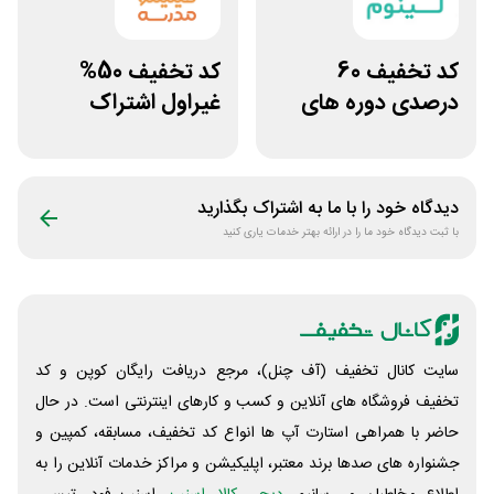
کد تخفیف 60
کد تخفیف 50%
درصدی دوره های
غیراول اشتراک
علوم پزشکی لینوم
برنامه فیلیمو مدرسه
دیدگاه خود را با ما به اشتراک بگذارید
با ثبت دیدگاه خود ما را در ارائه بهتر خدمات یاری کنید
سایت کانال تخفیف (آف چنل)، مرجع دریافت رایگان کوپن و کد
تخفیف فروشگاه های آنلاین و کسب و‌ کارهای اینترنتی است. در حال
حاضر با همراهی استارت آپ ها انواع کد تخفیف، مسابقه، کمپین و
جشنواره های صدها برند معتبر، اپلیکیشن و مراکز خدمات آنلاین را به