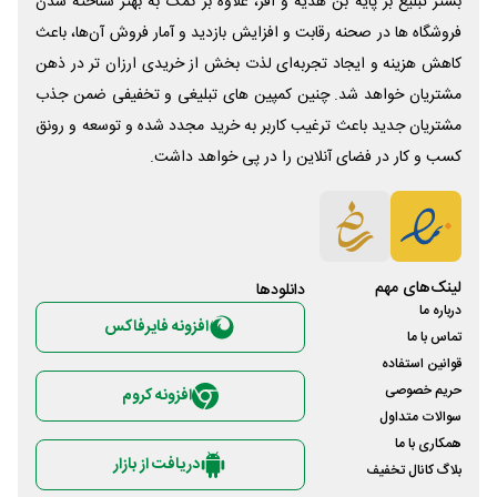
بستر تبلیغ بر پایه بن هدیه و آفر، علاوه بر کمک به بهتر شناخته شدن
فروشگاه ها در صحنه رقابت و افزایش بازدید و آمار فروش آن‌ها، باعث
کاهش هزینه و ایجاد تجربه‌ای لذت بخش از خریدی ارزان تر در ذهن
مشتریان خواهد شد. چنین کمپین های تبلیغی و تخفیفی ضمن جذب
مشتریان جدید باعث ترغیب کاربر به خرید مجدد شده و توسعه و رونق
کسب و کار در فضای آنلاین را در پی خواهد داشت.
لینک‌های مهم
دانلود‌ها
درباره ما
افزونه فایرفاکس
تماس با ما
قوانین استفاده
حریم خصوصی
افزونه کروم
سوالات متداول
همکاری با ما
دریافت از بازار
بلاگ کانال تخفیف