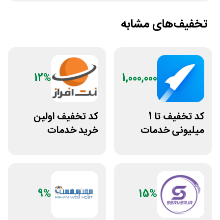
تخفیف‌های مشابه
12%
1,000,000
کد تخفیف تا 1
کد تخفیف اولین
میلیونی خدمات
خرید خدمات
ایجاد وبسایت اپ
هاستینگ نت افراز
راکت
9%
15%