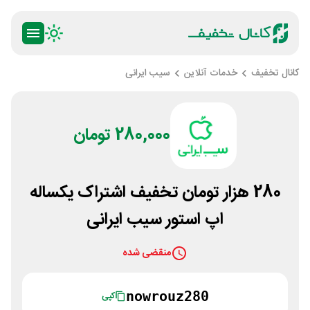
کانال تخفیف
خدمات آنلاین
سیب ایرانی
280,000 تومان
280 هزار تومان تخفیف اشتراک یکساله
اپ استور سیب ایرانی
منقضی شده
nowrouz280
کپی