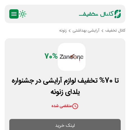
کانال تخفیف
آرایشی بهداشتی
زنونه
70%
تا 70% تخفیف لوازم آرایشی در جشنواره
یلدای زنونه
منقضی شده
لینک خرید