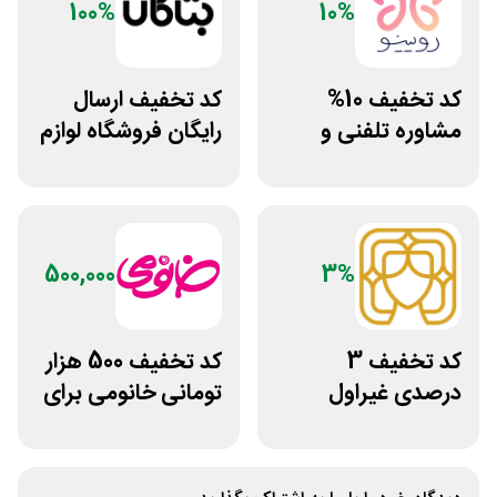
100%
10%
کد تخفیف 10%
کد تخفیف ارسال
مشاوره تلفنی و
رایگان فروشگاه لوازم
متنی با پزشک
زیبایی مراقبتی
رویینو
بتاکالا
500,000
3%
کد تخفیف 3
کد تخفیف 500 هزار
درصدی غیراول
تومانی خانومی برای
سایت عسل بانو
مشتریان جدید