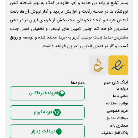
بستر تبلیغ بر پایه بن هدیه و آفر، علاوه بر کمک به بهتر شناخته شدن
فروشگاه ها در صحنه رقابت و افزایش بازدید و آمار فروش آن‌ها، باعث
کاهش هزینه و ایجاد تجربه‌ای لذت بخش از خریدی ارزان تر در ذهن
مشتریان خواهد شد. چنین کمپین های تبلیغی و تخفیفی ضمن جذب
مشتریان جدید باعث ترغیب کاربر به خرید مجدد شده و توسعه و رونق
کسب و کار در فضای آنلاین را در پی خواهد داشت.
لینک‌های مهم
دانلود‌ها
درباره ما
افزونه فایرفاکس
تماس با ما
قوانین استفاده
حریم خصوصی
افزونه کروم
سوالات متداول
همکاری با ما
دریافت از بازار
بلاگ کانال تخفیف