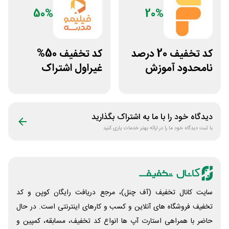
50%
20%
کد تخفیف 20 درصد
کد تخفیف 50%
نامحدود آموزش
غیراول اشتراک
زبان فانگلیش
برنامه فیلیمو مدرسه
دیدگاه خود را با ما به اشتراک بگذارید
با ثبت دیدگاه خود ما را در ارائه بهتر خدمات یاری کنید
سایت کانال تخفیف (آف چنل)، مرجع دریافت رایگان کوپن و کد
تخفیف فروشگاه های آنلاین و کسب و‌ کارهای اینترنتی است. در حال
حاضر با همراهی استارت آپ ها انواع کد تخفیف، مسابقه، کمپین و