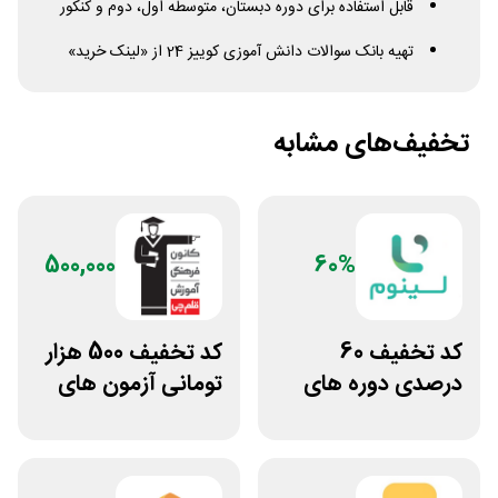
قابل استفاده برای دوره دبستان، متوسطه اول، دوم و کنکور
تهیه بانک سوالات دانش آموزی کوییز 24 از «لینک خرید»
تخفیف‌های مشابه
500,000
60%
کد تخفیف 60
کد تخفیف 500 هزار
درصدی دوره های
تومانی آزمون های
علوم پزشکی لینوم
قلم چی