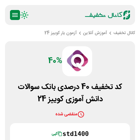
کانال تخفیف
آموزش آنلاین
آزمون یار کوییز 24
40%
کد تخفیف 40 درصدی بانک سوالات
دانش آموزی کوییز 24
منقضی شده
std1400
کپی