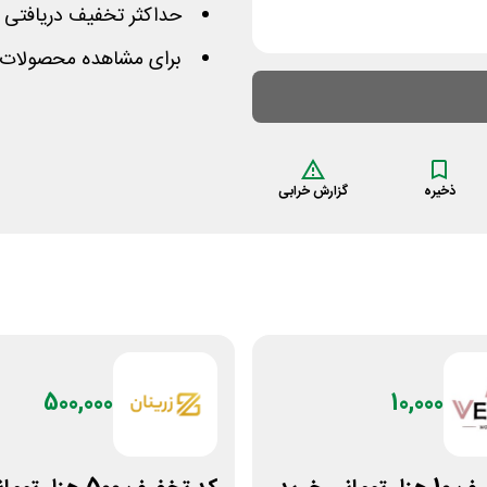
حداکثر تخفیف دریافتی با این کوپن 0
برای مشاهده محصولات 
ذخیره
گزارش خرابی
500,000
10,000