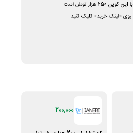
25 هزار تومان است
روی «لینک خرید» کلیک کنید
200,000