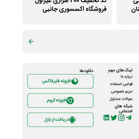
مانی
کد تخفیف 200 هزاری غیراول
ان
فروشگاه اکسسوری جانبی
لینک‌های مهم
دانلود‌ها
درباره ما
افزونه فایرفاکس
قوانین استفاده
حریم خصوصی
سوالات متداول
افزونه کروم
شبکه های
اجتماعی
دریافت از بازار