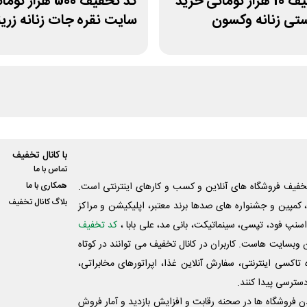
کد تخفیف 10 هزار تومانی خرید
کد تخفیف 500 هزار تو
تی زنانه وکسون
سایت نقره جات زنانه زرین
با کانال تخفیف
تماس با ما
فیف فروشگاه های آنلاین و کسب و‌ کارهای اینترنتی است.
همکاری با ما
بلاگ کانال تخفیف
کمپین و جشنواره های صدها برند معتبر، اپلیکیشن و مراکز
اسنپ فود، تپسی، سینماتیکت، بانی مد، علی‌ بابا ،
کد تخفیف
 وبسایت ‌هاست. کاربران در کانال تخفیف می توانند در کوتاه
اکسی اینترنتی، سفارش آنلاین غذا، اپراتورهای مخابراتی،
دسترسی پیدا کنند.
شدن فروشگاه ها در صحنه رقابت و افزایش بازدید و آمار فروش