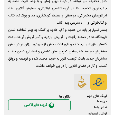
کانال تخفیف می توانند در کوتاه ترین زمان و با چند کلیک ساده به
جدیدترین تخفیف ها در گروه تاکسی اینترنتی، سفارش آنلاین غذا،
اپراتورهای مخابراتی، موسیقی و سینما، گردشگری، مد و پوشاک، کتاب
و کتابخوانی و ... دسترسی پیدا کنند.
بستر تبلیغ بر پایه بن هدیه و آفر، علاوه بر کمک به بهتر شناخته شدن
فروشگاه ها در صحنه رقابت و افزایش بازدید و آمار فروش آن‌ها، باعث
کاهش هزینه و ایجاد تجربه‌ای لذت بخش از خریدی ارزان تر در ذهن
مشتریان خواهد شد. چنین کمپین های تبلیغی و تخفیفی ضمن جذب
مشتریان جدید باعث ترغیب کاربر به خرید مجدد شده و توسعه و رونق
کسب و کار در فضای آنلاین را در پی خواهد داشت.
لینک‌های مهم
دانلود‌ها
درباره ما
افزونه فایرفاکس
تماس با ما
قوانین استفاده