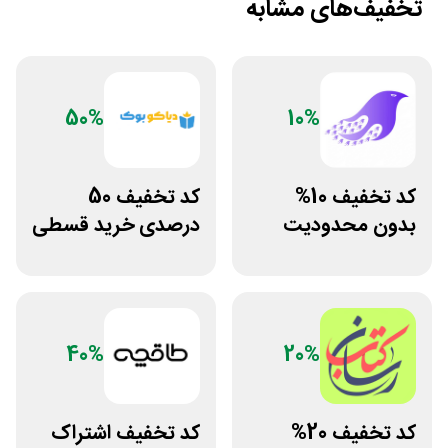
تخفیف‌های مشابه
50%
10%
کد تخفیف 10%
کد تخفیف 50
بدون محدودیت
درصدی خرید قسطی
فروشگاه کتاب
کتاب دیاکو بوک
دیجیتال سیموف
40%
20%
کد تخفیف 20%
کد تخفیف اشتراک