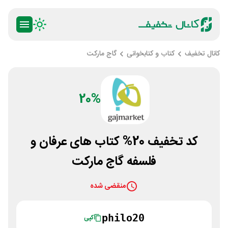
کانال تخفیف
کتاب و کتابخوانی
گاج مارکت
20%
کد تخفیف 20% کتاب های عرفان و
فلسفه گاج مارکت
منقضی شده
philo20
کپی