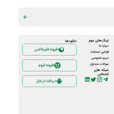
لینک‌های مهم
دانلود‌ها
درباره ما
افزونه فایرفاکس
قوانین استفاده
حریم خصوصی
سوالات متداول
افزونه کروم
شبکه های
اجتماعی
دریافت از بازار