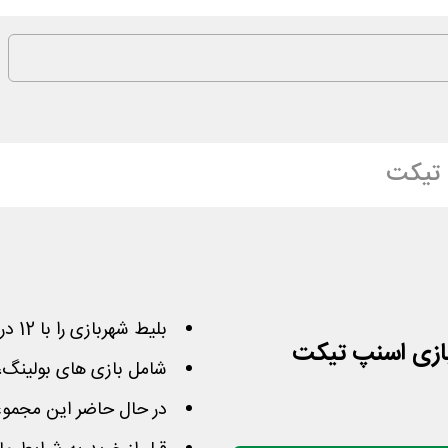
تیکت
بلیط شهربازی را با 12 درصد تخفیف اسنپ تیکت تهیه کن
شامل بازی های بولینگ، ت
در حال حاضر این مجموع