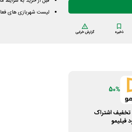
قبل از خرید به شرایط م
لیست شهربازی های فعال
ذخیره
گزارش خرابی
50%
50% تخفیف اشتراک
 فیلیمو