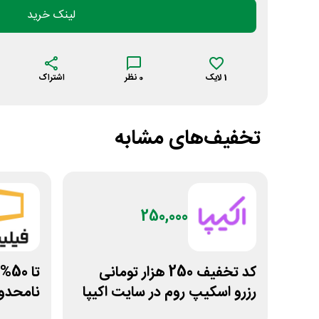
لینک خرید
1
لایک
0
نظر
اشتراک
تخفیف‌های مشابه
250,000
کد تخفیف 250 هزار تومانی
تا 
رزرو اسکیپ روم در سایت اکیپا
نامحدود