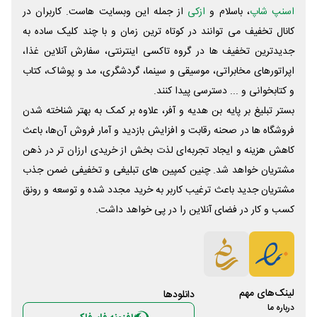
اسنپ شاپ
، باسلام و
ازکی
از جمله این وبسایت ‌هاست. کاربران در
کانال تخفیف می توانند در کوتاه ترین زمان و با چند کلیک ساده به
جدیدترین تخفیف ها در گروه تاکسی اینترنتی، سفارش آنلاین غذا،
اپراتورهای مخابراتی، موسیقی و سینما، گردشگری، مد و پوشاک، کتاب
و کتابخوانی و ... دسترسی پیدا کنند.
بستر تبلیغ بر پایه بن هدیه و آفر، علاوه بر کمک به بهتر شناخته شدن
فروشگاه ها در صحنه رقابت و افزایش بازدید و آمار فروش آن‌ها، باعث
کاهش هزینه و ایجاد تجربه‌ای لذت بخش از خریدی ارزان تر در ذهن
مشتریان خواهد شد. چنین کمپین های تبلیغی و تخفیفی ضمن جذب
مشتریان جدید باعث ترغیب کاربر به خرید مجدد شده و توسعه و رونق
کسب و کار در فضای آنلاین را در پی خواهد داشت.
لینک‌های مهم
دانلود‌ها
درباره ما