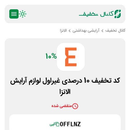
کانال تخفیف
آرایشی بهداشتی
الانزا
10%
کد تخفیف 10 درصدی غیراول لوازم آرایش
الانزا
منقضی شده
OFFLNZ
کپی