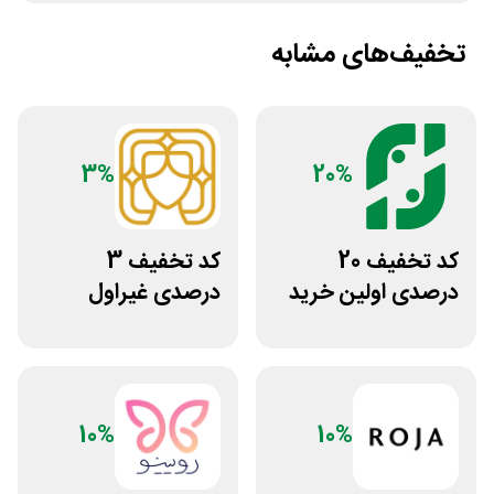
تخفیف‌های مشابه
3%
20%
کد تخفیف 20
کد تخفیف 3
درصدی اولین خرید
درصدی غیراول
فروشگاه عطر حس
سایت عسل بانو
10%
10%