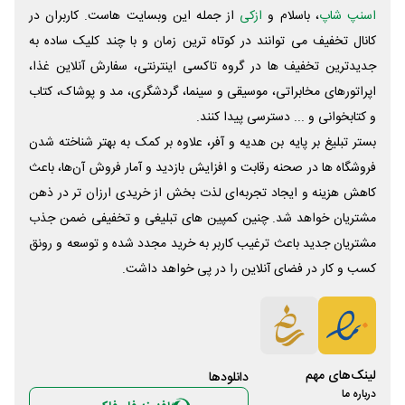
اسنپ شاپ
، باسلام و
ازکی
از جمله این وبسایت ‌هاست. کاربران در
کانال تخفیف می توانند در کوتاه ترین زمان و با چند کلیک ساده به
جدیدترین تخفیف ها در گروه تاکسی اینترنتی، سفارش آنلاین غذا،
اپراتورهای مخابراتی، موسیقی و سینما، گردشگری، مد و پوشاک، کتاب
و کتابخوانی و ... دسترسی پیدا کنند.
بستر تبلیغ بر پایه بن هدیه و آفر، علاوه بر کمک به بهتر شناخته شدن
فروشگاه ها در صحنه رقابت و افزایش بازدید و آمار فروش آن‌ها، باعث
کاهش هزینه و ایجاد تجربه‌ای لذت بخش از خریدی ارزان تر در ذهن
مشتریان خواهد شد. چنین کمپین های تبلیغی و تخفیفی ضمن جذب
مشتریان جدید باعث ترغیب کاربر به خرید مجدد شده و توسعه و رونق
کسب و کار در فضای آنلاین را در پی خواهد داشت.
لینک‌های مهم
دانلود‌ها
درباره ما