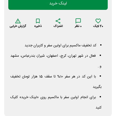
لینک خرید
20
لایک
0
نظر
اشتراک
ذخیره
گزارش خرابی
کد تخفیف ماکسیم برای اولین سفر و کاربران جدید
فعال در شهر تهران، کرج، اصفهان، شیراز، بندرعباس، مشهد
و..
با این کد در هر سفر 10% تا سقف 15 هزار تومان تخفیف
بگیرید
برای انجام اولین سفر با ماکسیم روی «لینک خرید» کلیک
کنید