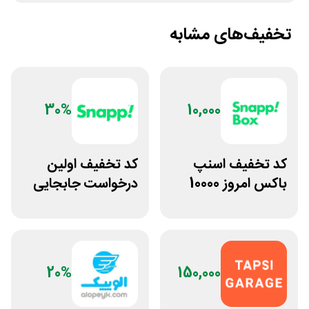
تخفیف‌های مشابه
30%
10,000
کد تخفیف اسنپ
کد تخفیف اولین
باکس امروز 10000
درخواست جابجایی
تومانی
مسافر با اسنپ
موتوری
20%
150,000