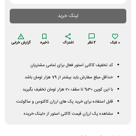
لینک خرید
0
لایک
2
نظر
اشتراک
ذخیره
گزارش خرابی
کد تخفیف کاکتی استور فعال برای تمامی مشتریان
حداقل مبلغ سفارش باید بیشتر از 79 هزار تومان باشد
با این کوپن 30% تا سقف 20 هزار تومان تخفیف بگیرید
قابل استفاده برای خرید پک های ارزان کاکتوس و ساکولنت
مشاهده پک ارزان قیمت کاکتی استور از «لینک خرید»