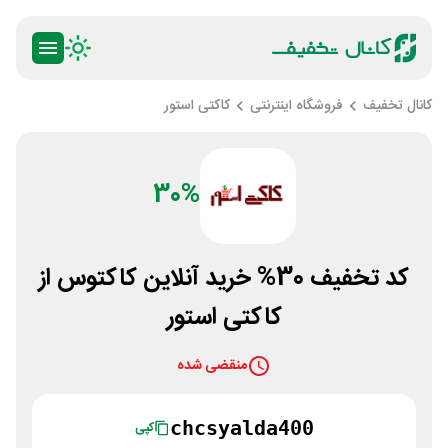
کانال تخفیف
فروشگاه اینترنتی
کاکتی استور
30%
کد تخفیف 30% خرید آنلاین کاکتوس از
کاکتی استور
منقضی شده
chcsyalda400
کپی