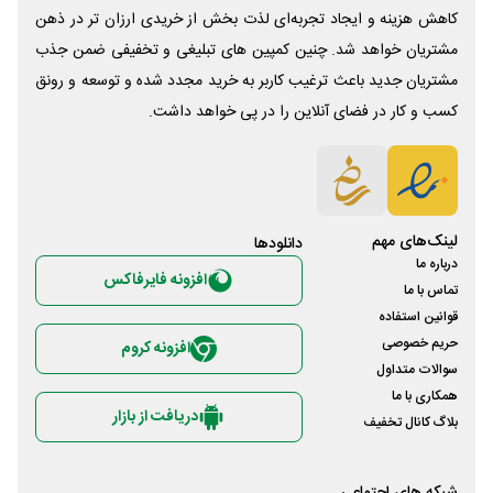
کاهش هزینه و ایجاد تجربه‌ای لذت بخش از خریدی ارزان تر در ذهن
مشتریان خواهد شد. چنین کمپین های تبلیغی و تخفیفی ضمن جذب
مشتریان جدید باعث ترغیب کاربر به خرید مجدد شده و توسعه و رونق
کسب و کار در فضای آنلاین را در پی خواهد داشت.
لینک‌های مهم
دانلود‌ها
درباره ما
افزونه فایرفاکس
تماس با ما
قوانین استفاده
حریم خصوصی
افزونه کروم
سوالات متداول
همکاری با ما
دریافت از بازار
بلاگ کانال تخفیف