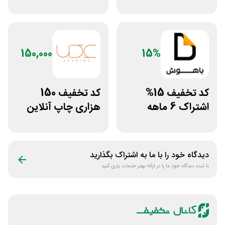
تی اکانت لایسنس
محدودیت رژیم
غذایی بروکلی
150,000
15%
کد تخفیف 15%
کد تخفیف 150
اشتراک 6 ماهه
هزاری چاپ آنلاین
ساخت سایت با
عکس پرینت برای
پلتفرم باهوش
همه کاربران
دیدگاه خود را با ما به اشتراک بگذارید
با ثبت دیدگاه خود ما را در ارائه بهتر خدمات یاری کنید