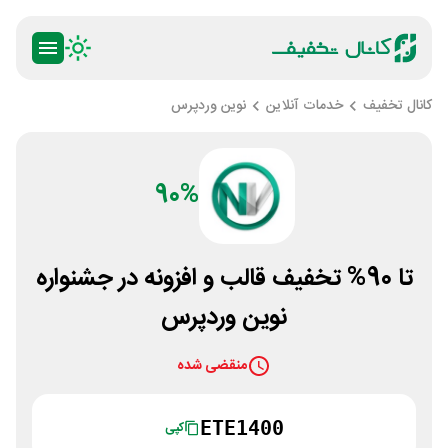
کانال تخفیف
خدمات آنلاین
نوین وردپرس
90%
تا 90% تخفیف قالب و افزونه در جشنواره
نوین وردپرس
منقضی شده
ETE1400
کپی