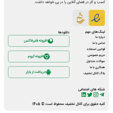
کسب و کار در فضای آنلاین را در پی خواهد داشت.
لینک‌های مهم
دانلود‌ها
درباره ما
افزونه فایرفاکس
تماس با ما
قوانین استفاده
حریم خصوصی
افزونه کروم
سوالات متداول
همکاری با ما
دریافت از بازار
بلاگ کانال تخفیف
شبکه های اجتماعی
کلیه حقوق برای
کانال تخفیف
محفوظ است © 1405