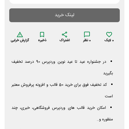
لینک خرید
0
لایک
0
نظر
اشتراک
ذخیره
گزارش خرابی
در جشنواره عید تا عید نوین وردپرس 90 درصد تخفیف
بگیرید
کد تخفیف فوق برای خرید 50 قالب و افزونه پرفروش معتبر
است
امکان خرید قالب های وردپرس فروشگاهی، خبری، چند
منظوره و..