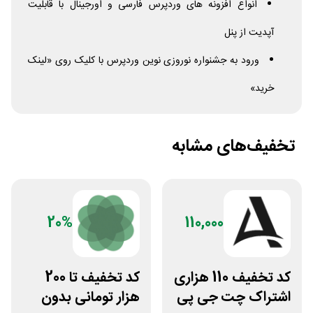
انواع افزونه های وردپرس فارسی و اورجینال با قابلیت
آپدیت از پنل
ورود به جشنواره نوروزی نوین وردپرس با کلیک روی «لینک
خرید»
تخفیف‌های مشابه
20%
110,000
کد تخفیف 110 هزاری
کد تخفیف تا 200
اشتراک چت جی پی
هزار تومانی بدون