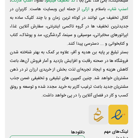
سینماتیکت، بانی مد، علی‌ بابا ،
کد تخفیف فیلیمو
، نماوا،
اسنپ مارکت
،
اسنپ شاپ
، باسلام و
ازکی
از جمله این وبسایت ‌هاست. کاربران در
کانال تخفیف می توانند در کوتاه ترین زمان و با چند کلیک ساده به
جدیدترین تخفیف ها در گروه تاکسی اینترنتی، سفارش آنلاین غذا،
اپراتورهای مخابراتی، موسیقی و سینما، گردشگری، مد و پوشاک، کتاب
و کتابخوانی و ... دسترسی پیدا کنند.
بستر تبلیغ بر پایه بن هدیه و آفر، علاوه بر کمک به بهتر شناخته شدن
فروشگاه ها در صحنه رقابت و افزایش بازدید و آمار فروش آن‌ها، باعث
کاهش هزینه و ایجاد تجربه‌ای لذت بخش از خریدی ارزان تر در ذهن
مشتریان خواهد شد. چنین کمپین های تبلیغی و تخفیفی ضمن جذب
مشتریان جدید باعث ترغیب کاربر به خرید مجدد شده و توسعه و رونق
کسب و کار در فضای آنلاین را در پی خواهد داشت.
لینک‌های مهم
دانلود‌ها