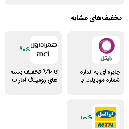
تخفیف‌های مشابه
90%
جایزه ای به اندازه
تا 90% تخفیف بسته
شماره موبایلت با
های رومینگ امارات
مصرف اینترنت رایتل
همراه اول
100%