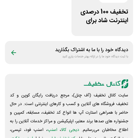
تخفیف 100 درصدی
اینترنت شاد برای
سیم کارت ایرانسل
دیدگاه خود را با ما به اشتراک بگذارید
با ثبت دیدگاه خود ما را در ارائه بهتر خدمات یاری کنید
سایت کانال تخفیف (آف چنل)، مرجع دریافت رایگان کوپن و کد
تخفیف فروشگاه های آنلاین و کسب و‌ کارهای اینترنتی است. در حال
حاضر با همراهی استارت آپ ها انواع کد تخفیف، مسابقه، کمپین و
جشنواره های صدها برند معتبر، اپلیکیشن و مراکز خدمات آنلاین را به
اطلاع مخاطبان می‌رسانیم.
دیجی کالا
،
اسنپ
، اسنپ فود، تپسی،