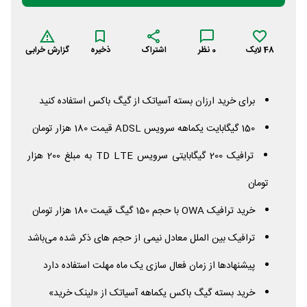
48
لایک
0
نظر
اشتراک
ذخیره
گزارش خرابی
برای خرید ارزان بسته آسیاتک از گیگ باکس استفاده کنید
150 گیگابایت یکماهه سرویس
ADSL
قیمت 180 هزار تومان
ترافیک 200 گیگابایتی سرویس
LTE
TD
به مبلغ 200 هزار
تومان
خرید ترافیک
OWA
با حجم 150 گیگ قیمت 180 هزار تومان
ترافیک بین الملل معادل نیمی از حجم های ذکر شده می‌باشد
پیشنهادها از زمان فعال سازی یک ماه مهلت استفاده دارد
خرید بسته گیگ باکس یکماهه آسیاتک از «لینک خرید»