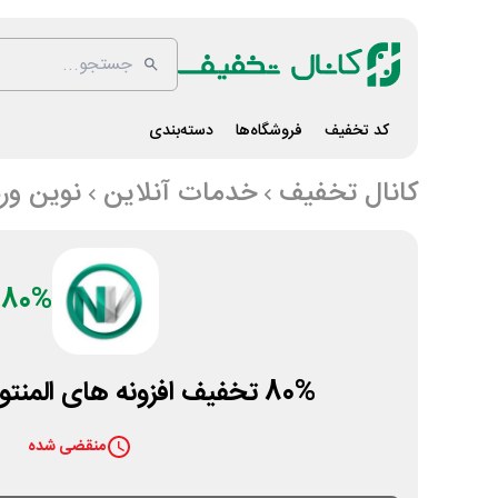
کد تخفیف
فروشگاه‌ها
دسته‌بندی
کانال تخفیف
خدمات آنلاین
نوین ور
80%
80% تخفیف افزونه های المنتور نوین وردپرس
منقضی شده