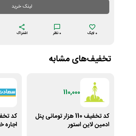
لینک خرید
0
لایک
0
نظر
اشتراک
تخفیف‌های مشابه
110,000
کد تخفیف 110 هزار تومانی پنل
ادمین لاین استور
اجاره 