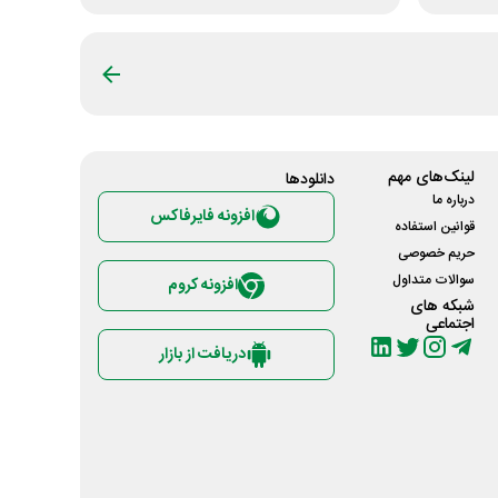
لینک‌های مهم
دانلود‌ها
درباره ما
افزونه فایرفاکس
قوانین استفاده
حریم خصوصی
سوالات متداول
افزونه کروم
شبکه های
اجتماعی
دریافت از بازار