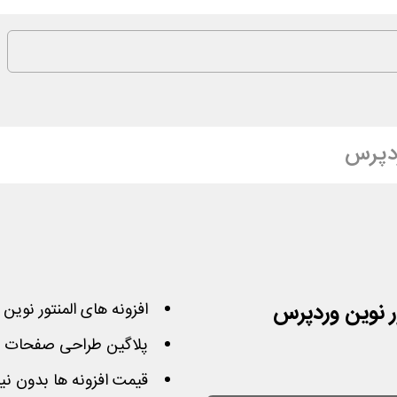
دپرس
افزونه های المنتور نوین وردپرس را 
پلاگین طراحی صفحات وو
قیمت افزونه ها بدون نی