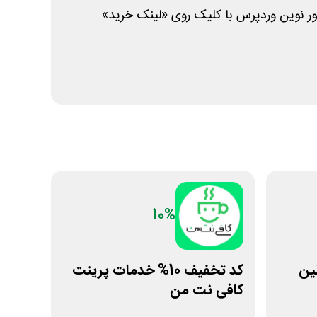
ر نوین وردپرس با کلیک روی «لینک خرید»
10%
اولین
کد تخفیف 10% خدمات پرینت
کافی نت من