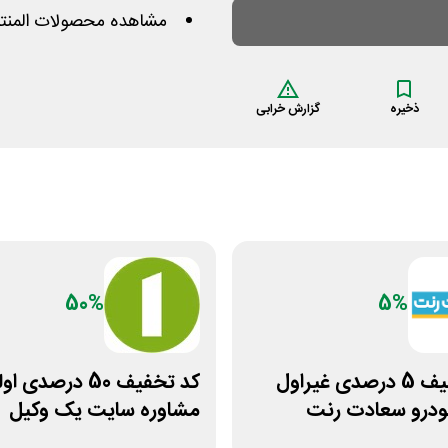
مشاهده محصولات المنتو
ذخیره
گزارش خرابی
50%
5%
کد تخفیف 5 درصدی غیراول
کد تخفیف 50 درصدی 
خودرو سعادت رنت
مشاوره سایت یک وکیل