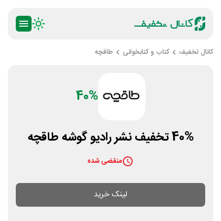
کانال تخفیف
کتاب و کتابخوانی
طاقچه
40%
40% تخفیف نشر رادیو گوشه طاقچه
منقضی شده
لینک خرید