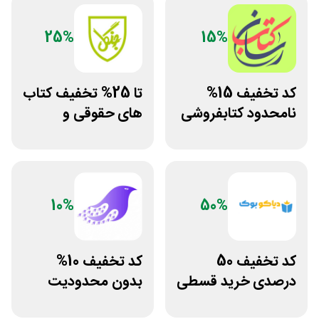
25%
15%
کد تخفیف 15%
تا 25% تخفیف کتاب
نامحدود کتابفروشی
های حقوقی و
آنلاین کتاب رسان
دانشگاهی انتشارات
جنگل
10%
50%
کد تخفیف 50
کد تخفیف 10%
درصدی خرید قسطی
بدون محدودیت
کتاب دیاکو بوک
فروشگاه کتاب