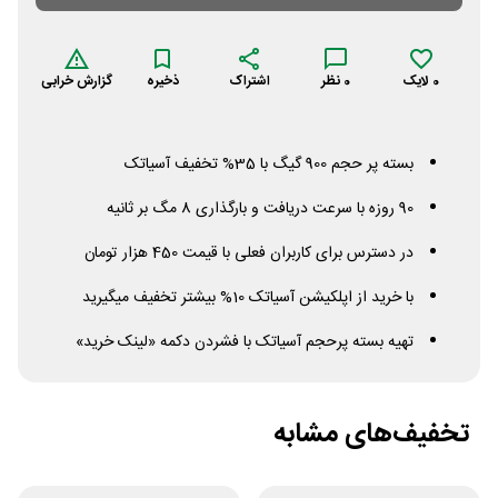
0
لایک
0
نظر
اشتراک
ذخیره
گزارش خرابی
بسته پر حجم 900 گیگ با 35% تخفیف آسیاتک
90 روزه با سرعت دریافت و بارگذاری 8 مگ بر ثانیه
در دسترس برای کاربران فعلی با قیمت 450 هزار تومان
با خرید از اپلکیشن آسیاتک 10% بیشتر تخفیف میگیرید
تهیه بسته پرحجم آسیاتک با فشردن دکمه «لینک خرید»
تخفیف‌های مشابه