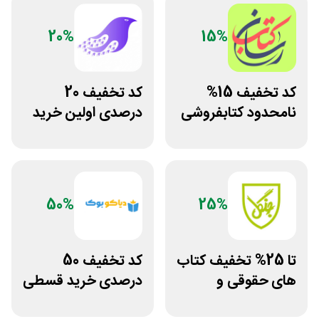
20%
15%
کد تخفیف 15%
کد تخفیف 20
نامحدود کتابفروشی
درصدی اولین خرید
آنلاین کتاب رسان
فروشگاه کتاب
سیموف
50%
25%
تا 25% تخفیف کتاب
کد تخفیف 50
های حقوقی و
درصدی خرید قسطی
دانشگاهی انتشارات
کتاب دیاکو بوک