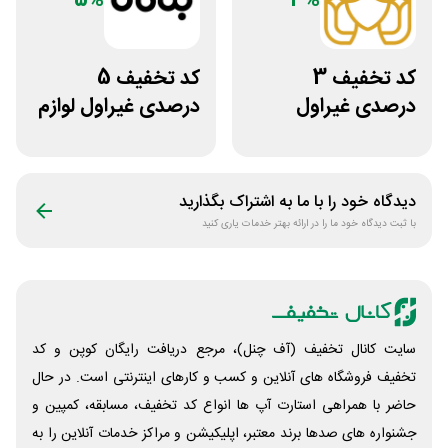
5%
3%
کد تخفیف 3
کد تخفیف 5
درصدی غیراول
درصدی غیراول لوازم
سایت عسل بانو
آرایشی بهداشتی
بتاکالا
دیدگاه خود را با ما به اشتراک بگذارید
با ثبت دیدگاه خود ما را در ارائه بهتر خدمات یاری کنید
سایت کانال تخفیف (آف چنل)، مرجع دریافت رایگان کوپن و کد
تخفیف فروشگاه های آنلاین و کسب و‌ کارهای اینترنتی است. در حال
حاضر با همراهی استارت آپ ها انواع کد تخفیف، مسابقه، کمپین و
جشنواره های صدها برند معتبر، اپلیکیشن و مراکز خدمات آنلاین را به