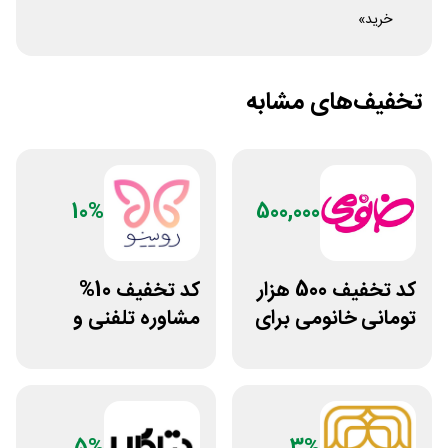
خرید»
تخفیف‌های مشابه
10%
500,000
کد تخفیف 500 هزار
کد تخفیف 10%
تومانی خانومی برای
مشاوره تلفنی و
مشتریان جدید
متنی با پزشک
رویینو