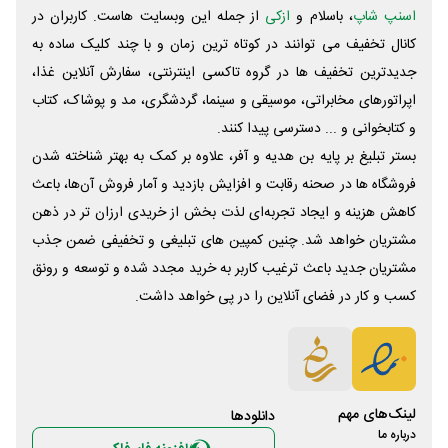
اسنپ شاپ
، باسلام و
ازکی
از جمله این وبسایت ‌هاست. کاربران در
کانال تخفیف می توانند در کوتاه ترین زمان و با چند کلیک ساده به
جدیدترین تخفیف ها در گروه تاکسی اینترنتی، سفارش آنلاین غذا،
اپراتورهای مخابراتی، موسیقی و سینما، گردشگری، مد و پوشاک، کتاب
و کتابخوانی و ... دسترسی پیدا کنند.
بستر تبلیغ بر پایه بن هدیه و آفر، علاوه بر کمک به بهتر شناخته شدن
فروشگاه ها در صحنه رقابت و افزایش بازدید و آمار فروش آن‌ها، باعث
کاهش هزینه و ایجاد تجربه‌ای لذت بخش از خریدی ارزان تر در ذهن
مشتریان خواهد شد. چنین کمپین های تبلیغی و تخفیفی ضمن جذب
مشتریان جدید باعث ترغیب کاربر به خرید مجدد شده و توسعه و رونق
کسب و کار در فضای آنلاین را در پی خواهد داشت.
لینک‌های مهم
دانلود‌ها
درباره ما