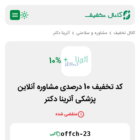
کانال تخفیف
مشاوره و سلامتی
آترینا دکتر
10%
کد تخفیف 10 درصدی مشاوره آنلاین
پزشکی آترینا دکتر
منقضی شده
offch-23
کپی