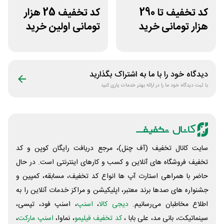
کد تخفیف تا 290
کد تخفیف 25 هزار
هزار تومانی خرید
تومانی اولین خرید
رژیم دکتر کرمانی
مرسی دارو
دیدگاه خود را با ما به اشتراک بگذارید
با ثبت دیدگاه خود ما را در ارائه بهتر خدمات یاری کنید
سایت کانال تخفیف (آف چنل)، مرجع دریافت رایگان کوپن و کد
تخفیف فروشگاه های آنلاین و کسب و‌ کارهای اینترنتی است. در حال
حاضر با همراهی استارت آپ ها انواع کد تخفیف، مسابقه، کمپین و
جشنواره های صدها برند معتبر، اپلیکیشن و مراکز خدمات آنلاین را به
اطلاع مخاطبان می‌رسانیم.
دیجی کالا
،
اسنپ
، اسنپ فود، تپسی،
سینماتیکت، بانی مد، علی‌ بابا ،
کد تخفیف فیلیمو
، نماوا،
اسنپ مارکت
،