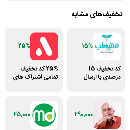
تخفیف‌های مشابه
25%
15%
کد تخفیف 15
25% کد تخفیف
درصدی با ارسال
تمامی اشتراک های
رایگان مفیدطب
برنامه ورزشی اپتیت
25,000
290,000