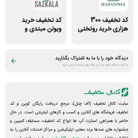
کد تخفیف 300
کد تخفیف خرید
هزاری خرید روتختی
ویولن مبتدی و
و فرش چاپی حسن
آموزشی از سازکالا
نیا
دیدگاه خود را با ما به اشتراک بگذارید
با ثبت دیدگاه خود ما را در ارائه بهتر خدمات یاری کنید
سایت کانال تخفیف (آف چنل)، مرجع دریافت رایگان کوپن و کد
تخفیف فروشگاه های آنلاین و کسب و‌ کارهای اینترنتی است. در حال
حاضر با همراهی استارت آپ ها انواع کد تخفیف، مسابقه، کمپین و
جشنواره های صدها برند معتبر، اپلیکیشن و مراکز خدمات آنلاین را به