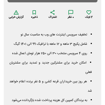
2
لایک
0
نظر
اشتراک
ذخیره
گزارش خرابی
تخفیف سرویس اینترنت های وب به مناسبت سال نو
شامل پکیج 3 ماهه و 12 ماهه با ترافیک 99 الی 1401 گیگ
روی 4 سرویس منتخب 30 الی 250 هزار تومان اعمال شده
امکان خرید برای مشترکین جدید و تمدید برای مشتریان
فعلی
هر روز بین خریداران قرعه کشی و 5 نفر برنده اعلام خواهد
شد
به برندگان کمپین کل هزینه پرداخت شده بازگردانده می‌شود