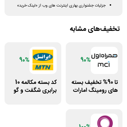
جزئیات جشنواری بهاری اینترنت های وب از «لینک خرید»
تخفیف‌های مشابه
90%
90%
تا 90% تخفیف بسته
کد بسته مکالمه 10
های رومینگ امارات
برابری شگفت و گو
همراه اول
ایرانسل