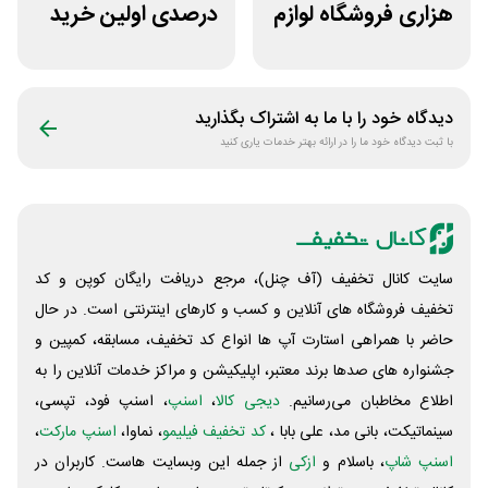
هزاری فروشگاه لوازم
درصدی اولین خرید
مراقبت و زیبایی
فروشگاه عطر حس
لیاتیم شاپ
دیدگاه خود را با ما به اشتراک بگذارید
با ثبت دیدگاه خود ما را در ارائه بهتر خدمات یاری کنید
سایت کانال تخفیف (آف چنل)، مرجع دریافت رایگان کوپن و کد
تخفیف فروشگاه های آنلاین و کسب و‌ کارهای اینترنتی است. در حال
حاضر با همراهی استارت آپ ها انواع کد تخفیف، مسابقه، کمپین و
جشنواره های صدها برند معتبر، اپلیکیشن و مراکز خدمات آنلاین را به
اطلاع مخاطبان می‌رسانیم.
دیجی کالا
،
اسنپ
، اسنپ فود، تپسی،
سینماتیکت، بانی مد، علی‌ بابا ،
کد تخفیف فیلیمو
، نماوا،
اسنپ مارکت
،
اسنپ شاپ
، باسلام و
ازکی
از جمله این وبسایت ‌هاست. کاربران در