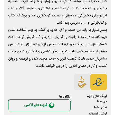
کانال تخفیف می توانند در کوتاه ترین زمان و با چند کلیک ساده به
جدیدترین تخفیف ها در گروه تاکسی اینترنتی، سفارش آنلاین غذا،
اپراتورهای مخابراتی، موسیقی و سینما، گردشگری، مد و پوشاک، کتاب
و کتابخوانی و ... دسترسی پیدا کنند.
بستر تبلیغ بر پایه بن هدیه و آفر، علاوه بر کمک به بهتر شناخته شدن
فروشگاه ها در صحنه رقابت و افزایش بازدید و آمار فروش آن‌ها، باعث
کاهش هزینه و ایجاد تجربه‌ای لذت بخش از خریدی ارزان تر در ذهن
مشتریان خواهد شد. چنین کمپین های تبلیغی و تخفیفی ضمن جذب
مشتریان جدید باعث ترغیب کاربر به خرید مجدد شده و توسعه و رونق
کسب و کار در فضای آنلاین را در پی خواهد داشت.
لینک‌های مهم
دانلود‌ها
درباره ما
افزونه فایرفاکس
تماس با ما
قوانین استفاده