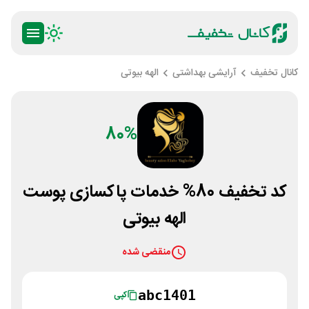
کانال تخفیف
آرایشی بهداشتی
الهه بیوتی
80%
کد تخفیف 80% خدمات پاکسازی پوست
الهه بیوتی
منقضی شده
abc1401
کپی