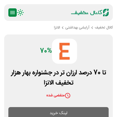
کانال تخفیف
آرایشی بهداشتی
الانزا
70%
تا 70 درصد ارزان تر در جشنواره بهار هزار
تخفیف الانزا
منقضی شده
لینک خرید