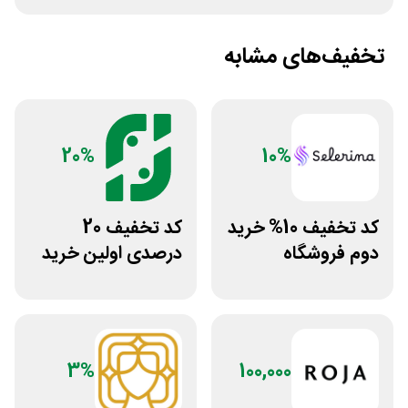
تخفیف‌های مشابه
20%
10%
کد تخفیف 10% خرید
کد تخفیف 20
دوم فروشگاه
درصدی اولین خرید
محصولات زیبایی
فروشگاه عطر حس
سلرینا
3%
100,000