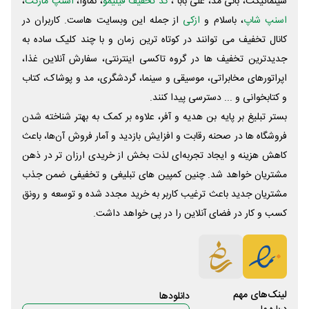
سینماتیکت، بانی مد، علی‌ بابا ،
کد تخفیف فیلیمو
، نماوا،
اسنپ مارکت
،
اسنپ شاپ
، باسلام و
ازکی
از جمله این وبسایت ‌هاست. کاربران در
کانال تخفیف می توانند در کوتاه ترین زمان و با چند کلیک ساده به
جدیدترین تخفیف ها در گروه تاکسی اینترنتی، سفارش آنلاین غذا،
اپراتورهای مخابراتی، موسیقی و سینما، گردشگری، مد و پوشاک، کتاب
و کتابخوانی و ... دسترسی پیدا کنند.
بستر تبلیغ بر پایه بن هدیه و آفر، علاوه بر کمک به بهتر شناخته شدن
فروشگاه ها در صحنه رقابت و افزایش بازدید و آمار فروش آن‌ها، باعث
کاهش هزینه و ایجاد تجربه‌ای لذت بخش از خریدی ارزان تر در ذهن
مشتریان خواهد شد. چنین کمپین های تبلیغی و تخفیفی ضمن جذب
مشتریان جدید باعث ترغیب کاربر به خرید مجدد شده و توسعه و رونق
کسب و کار در فضای آنلاین را در پی خواهد داشت.
لینک‌های مهم
دانلود‌ها