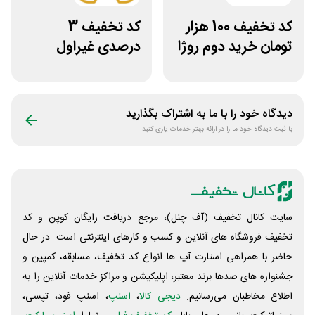
کد تخفیف 100 هزار
کد تخفیف 3
تومان خرید دوم روژا
درصدی غیراول
سایت عسل بانو
دیدگاه خود را با ما به اشتراک بگذارید
با ثبت دیدگاه خود ما را در ارائه بهتر خدمات یاری کنید
سایت کانال تخفیف (آف چنل)، مرجع دریافت رایگان کوپن و کد
تخفیف فروشگاه های آنلاین و کسب و‌ کارهای اینترنتی است. در حال
حاضر با همراهی استارت آپ ها انواع کد تخفیف، مسابقه، کمپین و
جشنواره های صدها برند معتبر، اپلیکیشن و مراکز خدمات آنلاین را به
اطلاع مخاطبان می‌رسانیم.
دیجی کالا
،
اسنپ
، اسنپ فود، تپسی،