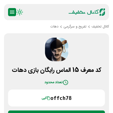
کانال تخفیف
تفریح و سرگرمی
دهات
کد معرف 15 الماس رایگان بازی دهات
تعداد محدود
offch78
کپی