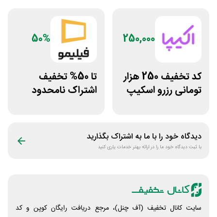
50%
250,000
کد تخفیف 250 هزار
تا 50% تخفیف
تومانی رزرو اسکیپ
اشتراک نامحدود
روم در سایت اکیپا
فیلیمو
دیدگاه خود را با ما به اشتراک بگذارید
با ثبت دیدگاه خود ما را در ارائه بهتر خدمات یاری کنید
سایت کانال تخفیف (آف چنل)، مرجع دریافت رایگان کوپن و کد