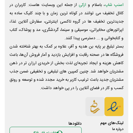
اسنپ شاپ
، باسلام و
ازکی
از جمله این وبسایت ‌هاست. کاربران در
کانال تخفیف می توانند در کوتاه ترین زمان و با چند کلیک ساده به
جدیدترین تخفیف ها در گروه تاکسی اینترنتی، سفارش آنلاین غذا،
اپراتورهای مخابراتی، موسیقی و سینما، گردشگری، مد و پوشاک، کتاب
و کتابخوانی و ... دسترسی پیدا کنند.
بستر تبلیغ بر پایه بن هدیه و آفر، علاوه بر کمک به بهتر شناخته شدن
فروشگاه ها در صحنه رقابت و افزایش بازدید و آمار فروش آن‌ها، باعث
کاهش هزینه و ایجاد تجربه‌ای لذت بخش از خریدی ارزان تر در ذهن
مشتریان خواهد شد. چنین کمپین های تبلیغی و تخفیفی ضمن جذب
مشتریان جدید باعث ترغیب کاربر به خرید مجدد شده و توسعه و رونق
کسب و کار در فضای آنلاین را در پی خواهد داشت.
لینک‌های مهم
دانلود‌ها
درباره ما