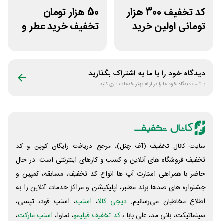
کد تخفیف 300 هزار
50 هزار تومان
تومانی اولین خرید
تخفیف خرید عطر و
بیوتی کد
ادکلن از عطرافشان
دیدگاه خود را با ما به اشتراک بگذارید
با ثبت دیدگاه خود ما را در ارائه بهتر خدمات یاری کنید
سایت کانال تخفیف (آف چنل)، مرجع دریافت رایگان کوپن و کد
تخفیف فروشگاه های آنلاین و کسب و‌ کارهای اینترنتی است. در حال
حاضر با همراهی استارت آپ ها انواع کد تخفیف، مسابقه، کمپین و
جشنواره های صدها برند معتبر، اپلیکیشن و مراکز خدمات آنلاین را به
اطلاع مخاطبان می‌رسانیم.
دیجی کالا
،
اسنپ
، اسنپ فود، تپسی،
سینماتیکت، بانی مد، علی‌ بابا ،
کد تخفیف فیلیمو
، نماوا،
اسنپ مارکت
،