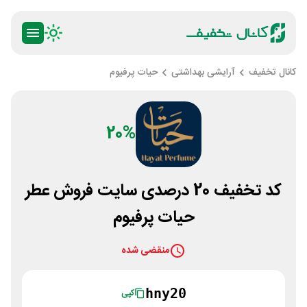
کانال تخفیف
آرایشی بهداشتی
حیات پرفیوم
20%
کد تخفیف 20 درصدی سایت فروش عطر
حیات پرفیوم
منقضی شده
hny20
کپی