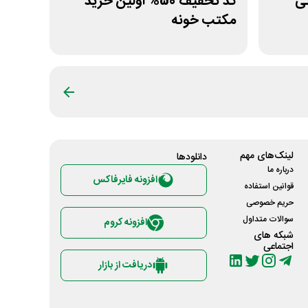
مانی
کد تخفیف 50% اولین خرید
مکتب خونه
لینک‌های مهم
دانلود‌ها
درباره ما
افزونه فایرفاکس
قوانین استفاده
حریم خصوصی
سوالات متداول
افزونه کروم
شبکه های
اجتماعی
دریافت از بازار