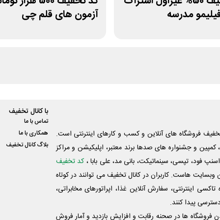
کد تخفیف 50% غیراول اشتراک
کد تخفیف 500 هزار تو
فیلیمو مدرسه
آزمون های قلم چی
با کانال تخفیف
تماس با ما
فیف فروشگاه های آنلاین و کسب و‌ کارهای اینترنتی است.
همکاری با ما
بلاگ کانال تخفیف
کمپین و جشنواره های صدها برند معتبر، اپلیکیشن و مراکز
اسنپ فود، تپسی، سینماتیکت، بانی مد، علی‌ بابا ،
کد تخفیف
 وبسایت ‌هاست. کاربران در کانال تخفیف می توانند در کوتاه
اکسی اینترنتی، سفارش آنلاین غذا، اپراتورهای مخابراتی،
دسترسی پیدا کنند.
شدن فروشگاه ها در صحنه رقابت و افزایش بازدید و آمار فروش