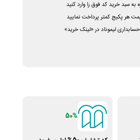
به سبد خرید کد فوق را وارد کنید
سابداری لیموناد در «لینک خرید»
50%