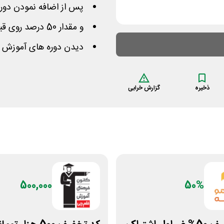
پس از اضافه نمودن دوره 
و مقدار 50 درصد روی قیمت هر پکیج کمتر پرداخت نمایید
دیدن دوره های آموزش ح
ذخیره
گزارش خرابی
500,000
50%