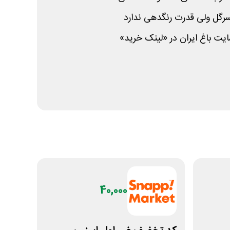
سرگل ولی قدرت رنگدهی ندارد
ایت باغ ایران در «لینک خرید»
40,000