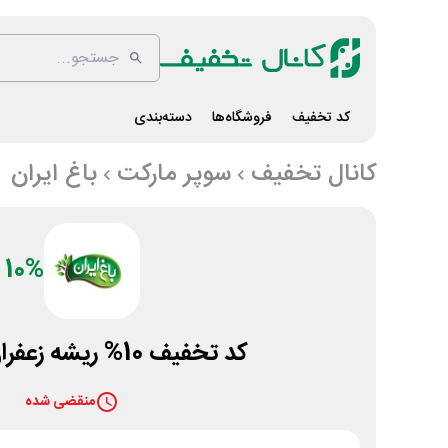
کد تخفیف
فروشگاه‌ها
دسته‌بندی
کانال تخفیف
سوپر مارکت
باغ ایران
10%
کد تخفیف 10% ریشه زعفران باغ ایران
منقضی شده