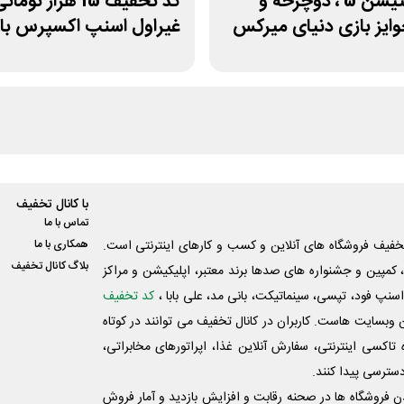
پلی استیشن 5 ، دوچرخه و
کد تخفیف 15 هزار تومان
ایز بازی دنیای میرکس
غیراول اسنپ اکسپرس با
ملت
با کانال تخفیف
تماس با ما
فیف فروشگاه های آنلاین و کسب و‌ کارهای اینترنتی است.
همکاری با ما
بلاگ کانال تخفیف
کمپین و جشنواره های صدها برند معتبر، اپلیکیشن و مراکز
اسنپ فود، تپسی، سینماتیکت، بانی مد، علی‌ بابا ،
کد تخفیف
 وبسایت ‌هاست. کاربران در کانال تخفیف می توانند در کوتاه
اکسی اینترنتی، سفارش آنلاین غذا، اپراتورهای مخابراتی،
دسترسی پیدا کنند.
شدن فروشگاه ها در صحنه رقابت و افزایش بازدید و آمار فروش