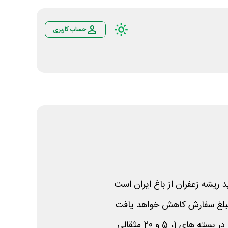
حساب کاربری
 ریشه زعفران از باغ ایران است
ای 1، 5 و 20 مثقالی