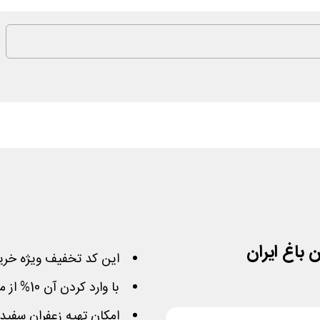
این کد تخفیف ویژه خرید
با وارد کردن آن 10% از مبلغ سفارش کاهش خواهد یافت
امکان تهیه زعفران سفید در بسته ه